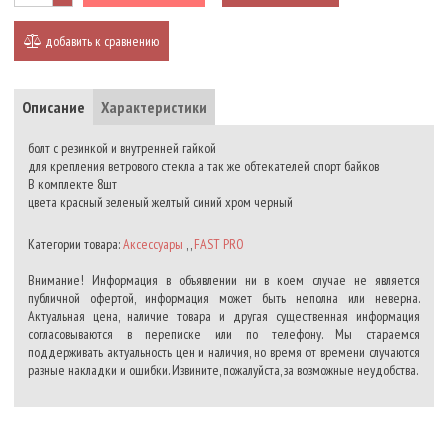
добавить к сравнению
Описание
Характеристики
болт с резинкой и внутренней гайкой
для крепления ветрового стекла а так же обтекателей спорт байков
В комплекте 8шт
цвета красный зеленый желтый синий хром черный
Категории товара:
Аксессуары
, ,
FAST PRO
Внимание! Информация в объявлении ни в коем случае не является
публичной офертой, информация может быть неполна или неверна.
Актуальная цена, наличие товара и другая существенная информация
согласовываются в переписке или по телефону. Мы стараемся
поддерживать актуальность цен и наличия, но время от времени случаются
разные накладки и ошибки. Извините, пожалуйста, за возможные неудобства.