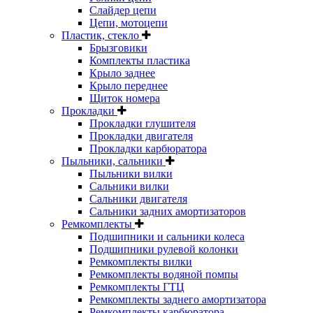
Слайдер цепи
Цепи, мотоцепи
Пластик, стекло
Брызговики
Комплекты пластика
Крыло заднее
Крыло переднее
Щиток номера
Прокладки
Прокладки глушителя
Прокладки двигателя
Прокладки карбюратора
Пыльники, сальники
Пыльники вилки
Сальники вилки
Сальники двигателя
Сальники задних амортизаторов
Ремкомплекты
Подшипники и сальники колеса
Подшипники рулевой колонки
Ремкомплекты вилки
Ремкомплекты водяной помпы
Ремкомплекты ГТЦ
Ремкомплекты заднего амортизатора
Ремкомплекты карбюратора