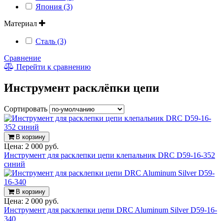
Япония (3)
Материал
Сталь (3)
Сравнение
Перейти к сравнению
Инструмент расклёпки цепи
Сортировать
В корзину
Цена:
2 000 руб.
Инструмент для расклепки цепи клепальник DRC D59-16-352
синий
В корзину
Цена:
2 000 руб.
Инструмент для расклепки цепи DRC Aluminum Silver D59-16-
340