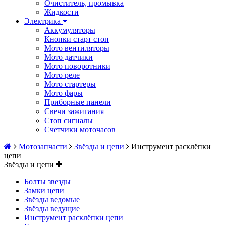
Очиститель, промывка
Жидкости
Электрика
Аккумуляторы
Кнопки старт стоп
Мото вентиляторы
Мото датчики
Мото поворотники
Мото реле
Мото стартеры
Мото фары
Приборные панели
Свечи зажигания
Стоп сигналы
Счетчики моточасов
Мотозапчасти
Звёзды и цепи
Инструмент расклёпки
цепи
Звёзды и цепи
Болты звезды
Замки цепи
Звёзды ведомые
Звёзды ведущие
Инструмент расклёпки цепи