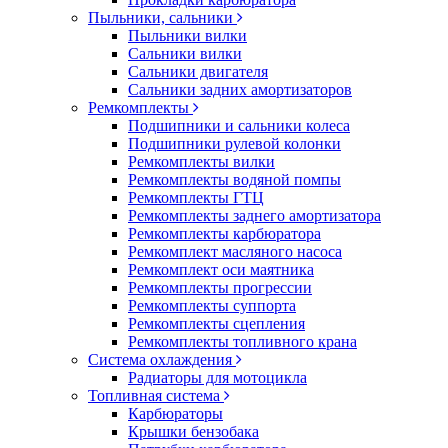
Пыльники, сальники
Пыльники вилки
Сальники вилки
Сальники двигателя
Сальники задних амортизаторов
Ремкомплекты
Подшипники и сальники колеса
Подшипники рулевой колонки
Ремкомплекты вилки
Ремкомплекты водяной помпы
Ремкомплекты ГТЦ
Ремкомплекты заднего амортизатора
Ремкомплекты карбюратора
Ремкомплект масляного насоса
Ремкомплект оси маятника
Ремкомплекты прогрессии
Ремкомплекты суппорта
Ремкомплекты сцепления
Ремкомплекты топливного крана
Система охлаждения
Радиаторы для мотоцикла
Топливная система
Карбюраторы
Крышки бензобака