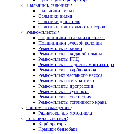
Пыльники, сальники
Пыльники вилки
Сальники вилки
Сальники двигателя
Сальники задних амортизаторов
Ремкомплекты
Подшипники и сальники колеса
Подшипники рулевой колонки
Ремкомплекты вилки
Ремкомплекты водяной помпы
Ремкомплекты ГТЦ
Ремкомплекты заднего амортизатора
Ремкомплекты карбюратора
Ремкомплект масляного насоса
Ремкомплект оси маятника
Ремкомплекты прогрессии
Ремкомплекты суппорта
Ремкомплекты сцепления
Ремкомплекты топливного крана
Система охлаждения
Радиаторы для мотоцикла
Топливная система
Карбюраторы
Крышки бензобака