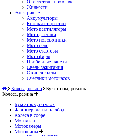
Очиститель, промывка
Жидкости
Электрика
Аккумуляторы
Кнопки старт стоп
Мото вентиляторы
Мото датчики
Мото поворотники
Мото реле
Мото стартеры
Мото фары
Приборные панели
Свечи зажигания
Стоп сигналы
Счетчики моточасов
Колёса, резина
Буксаторы, римлок
Колёса, резина
Буксаторы, римлок
Флиппер, лента на обод
Колёса в сборе
Монтажки
Мотокамеры
Мотошины