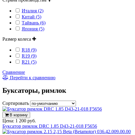
Италия (2)
Китай (5)
Тайвань (6)
Япония (5)
Размер колеса
R18 (9)
R19 (9)
R21 (5)
Сравнение
Перейти к сравнению
Буксаторы, римлок
Сортировать
В корзину
Цена:
1 200 руб.
Буксатор римлок DRC 1.85 D43-21-018 F5656