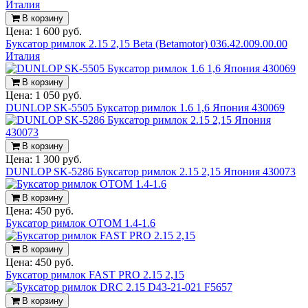
В корзину
Цена:
1 600 руб.
Буксатор римлок 2.15 2,15 Beta (Betamotor) 036.42.009.00.00
Италия
В корзину
Цена:
1 050 руб.
DUNLOP SK-5505 Буксатор римлок 1.6 1,6 Япония 430069
В корзину
Цена:
1 300 руб.
DUNLOP SK-5286 Буксатор римлок 2.15 2,15 Япония 430073
В корзину
Цена:
450 руб.
Буксатор римлок OTOM 1.4-1.6
В корзину
Цена:
450 руб.
Буксатор римлок FAST PRO 2.15 2,15
В корзину