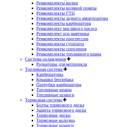
Ремкомплекты вилки
Ремкомплекты водяной помпы
Ремкомплекты ГТЦ
Ремкомплекты заднего амортизатора
Ремкомплекты карбюратора
Ремкомплект масляного насоса
Ремкомплект оси маятника
Ремкомплекты прогрессии
Ремкомплекты суппорта
Ремкомплекты сцепления
Ремкомплекты топливного крана
Система охлаждения
Радиаторы для мотоцикла
Топливная система
Карбюраторы
Крышки бензобака
Патрубки карбюратора
Топливные краны
Топливные шланги
Тормозная система
Болты тормозного диска
Защита тормозного диска
Тормозные диски
Тормозные колодки
Тормозные шланги