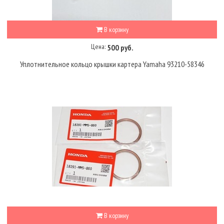
В корзину
Цена:
500 руб.
Уплотнительное кольцо крышки картера Yamaha 93210-58346
В корзину