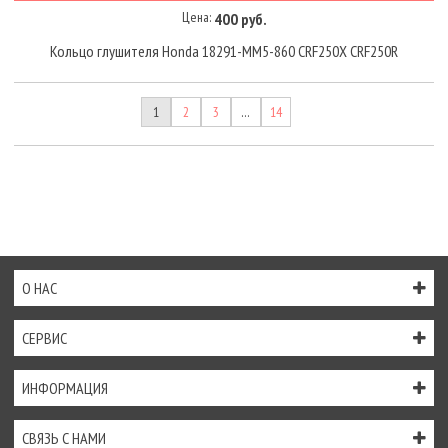
Цена:
400 руб.
Кольцо глушителя Honda 18291-MM5-860 CRF250X CRF250R
1
2
3
…
14
О НАС
СЕРВИС
ИНФОРМАЦИЯ
СВЯЗЬ С НАМИ