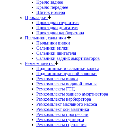
Крыло заднее
Крыло переднее
Щиток номера
Прокладки
Прокладки глушителя
Прокладки двигателя
Прокладки карбюратора
Пыльники, сальники
Пыльники вилки
Сальники вилки
Сальники двигателя
Сальники задних амортизаторов
Ремкомплекты
Подшипники и сальники колеса
Подшипники рулевой колонки
Ремкомплекты вилки
Ремкомплекты водяной помпы
Ремкомплекты ГТЦ
Ремкомплекты заднего амортизатора
Ремкомплекты карбюратора
Ремкомплект масляного насоса
Ремкомплект оси маятника
Ремкомплекты прогрессии
Ремкомплекты суппорта
Ремкомплекты сцепления