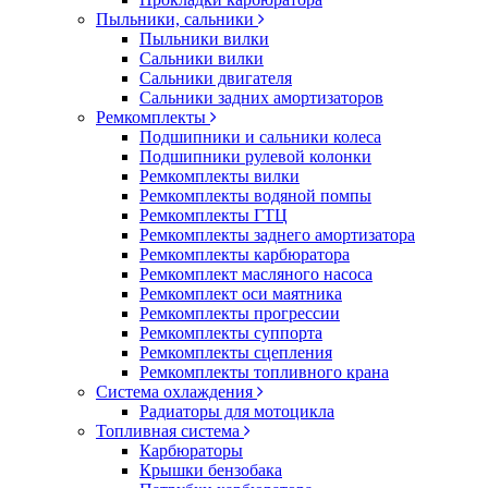
Пыльники, сальники
Пыльники вилки
Сальники вилки
Сальники двигателя
Сальники задних амортизаторов
Ремкомплекты
Подшипники и сальники колеса
Подшипники рулевой колонки
Ремкомплекты вилки
Ремкомплекты водяной помпы
Ремкомплекты ГТЦ
Ремкомплекты заднего амортизатора
Ремкомплекты карбюратора
Ремкомплект масляного насоса
Ремкомплект оси маятника
Ремкомплекты прогрессии
Ремкомплекты суппорта
Ремкомплекты сцепления
Ремкомплекты топливного крана
Система охлаждения
Радиаторы для мотоцикла
Топливная система
Карбюраторы
Крышки бензобака