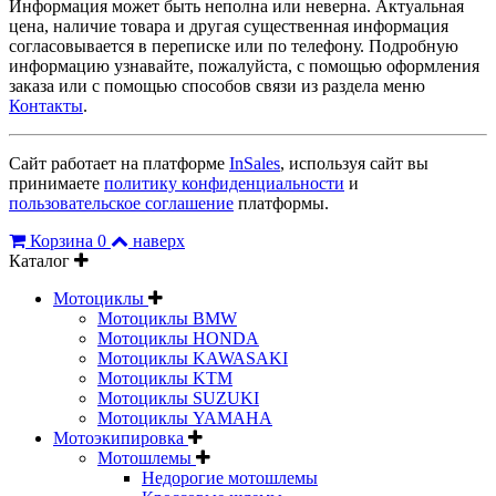
Информация может быть неполна или неверна. Актуальная
цена, наличие товара и другая существенная информация
согласовывается в переписке или по телефону. Подробную
информацию узнавайте, пожалуйста, с помощью оформления
заказа или с помощью способов связи из раздела меню
Контакты
.
Сайт работает на платформе
InSales
, используя сайт вы
принимаете
политику конфиденциальности
и
пользовательское соглашение
платформы.
Корзина
0
наверх
Каталог
Мотоциклы
Мотоциклы BMW
Мотоциклы HONDA
Мотоциклы KAWASAKI
Мотоциклы KTM
Мотоциклы SUZUKI
Мотоциклы YAMAHA
Мотоэкипировка
Мотошлемы
Недорогие мотошлемы