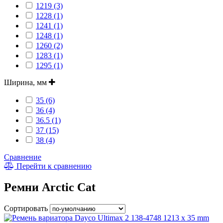
1219 (3)
1228 (1)
1241 (1)
1248 (1)
1260 (2)
1283 (1)
1295 (1)
Ширина, мм
35 (6)
36 (4)
36.5 (1)
37 (15)
38 (4)
Сравнение
Перейти к сравнению
Ремни Arctic Cat
Сортировать