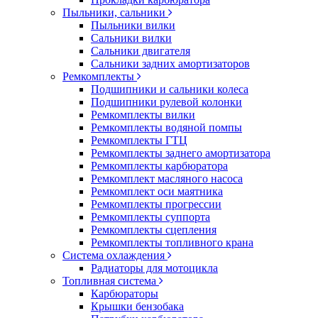
Пыльники, сальники
Пыльники вилки
Сальники вилки
Сальники двигателя
Сальники задних амортизаторов
Ремкомплекты
Подшипники и сальники колеса
Подшипники рулевой колонки
Ремкомплекты вилки
Ремкомплекты водяной помпы
Ремкомплекты ГТЦ
Ремкомплекты заднего амортизатора
Ремкомплекты карбюратора
Ремкомплект масляного насоса
Ремкомплект оси маятника
Ремкомплекты прогрессии
Ремкомплекты суппорта
Ремкомплекты сцепления
Ремкомплекты топливного крана
Система охлаждения
Радиаторы для мотоцикла
Топливная система
Карбюраторы
Крышки бензобака