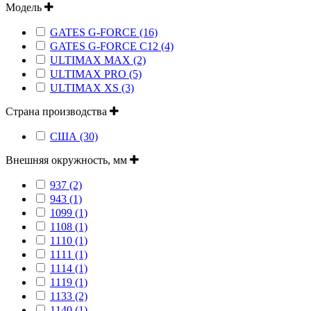
Модель
GATES G-FORCE (16)
GATES G-FORCE C12 (4)
ULTIMAX MAX (2)
ULTIMAX PRO (5)
ULTIMAX XS (3)
Страна производства
США (30)
Внешняя окружность, мм
937 (2)
943 (1)
1099 (1)
1108 (1)
1110 (1)
1111 (1)
1114 (1)
1119 (1)
1133 (2)
1140 (1)