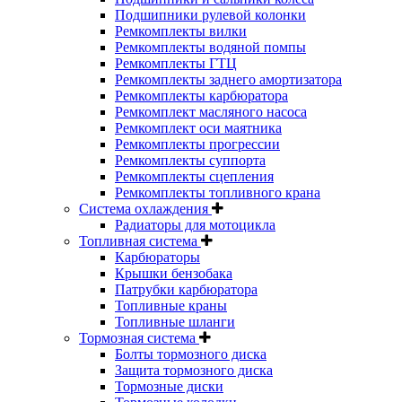
Подшипники рулевой колонки
Ремкомплекты вилки
Ремкомплекты водяной помпы
Ремкомплекты ГТЦ
Ремкомплекты заднего амортизатора
Ремкомплекты карбюратора
Ремкомплект масляного насоса
Ремкомплект оси маятника
Ремкомплекты прогрессии
Ремкомплекты суппорта
Ремкомплекты сцепления
Ремкомплекты топливного крана
Система охлаждения
Радиаторы для мотоцикла
Топливная система
Карбюраторы
Крышки бензобака
Патрубки карбюратора
Топливные краны
Топливные шланги
Тормозная система
Болты тормозного диска
Защита тормозного диска
Тормозные диски