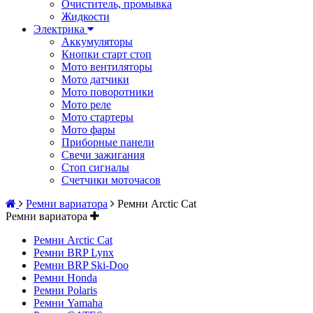
Очиститель, промывка
Жидкости
Электрика
Аккумуляторы
Кнопки старт стоп
Мото вентиляторы
Мото датчики
Мото поворотники
Мото реле
Мото стартеры
Мото фары
Приборные панели
Свечи зажигания
Стоп сигналы
Счетчики моточасов
Ремни вариатора
Ремни Arctic Cat
Ремни вариатора
Ремни Arctic Cat
Ремни BRP Lynx
Ремни BRP Ski-Doo
Ремни Honda
Ремни Polaris
Ремни Yamaha