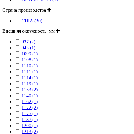
Страна производства
США (30)
Внешняя окружность, мм
937 (2)
943 (1)
1099 (1)
1108 (1)
1110 (1)
1111 (1)
1114 (1)
1119 (1)
1133 (2)
1140 (1)
1162 (1)
1172 (2)
1175 (1)
1187 (1)
1200 (1)
1213 (2)