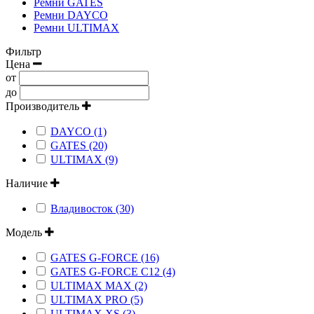
Ремни GATES
Ремни DAYCO
Ремни ULTIMAX
Фильтр
Цена
от
до
Производитель
DAYCO (1)
GATES (20)
ULTIMAX (9)
Наличие
Владивосток (30)
Модель
GATES G-FORCE (16)
GATES G-FORCE C12 (4)
ULTIMAX MAX (2)
ULTIMAX PRO (5)
ULTIMAX XS (3)