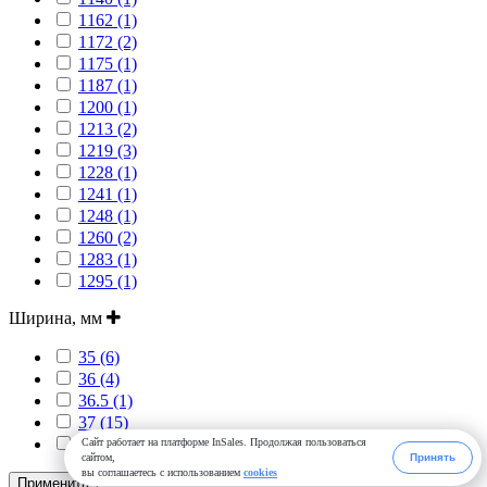
1162 (1)
1172 (2)
1175 (1)
1187 (1)
1200 (1)
1213 (2)
1219 (3)
1228 (1)
1241 (1)
1248 (1)
1260 (2)
1283 (1)
1295 (1)
Ширина, мм
35 (6)
36 (4)
36.5 (1)
37 (15)
38 (4)
Сайт работает на платформе InSales. Продолжая пользоваться
сайтом,
Принять
вы соглашаетесь с использованием
cookies
Применить