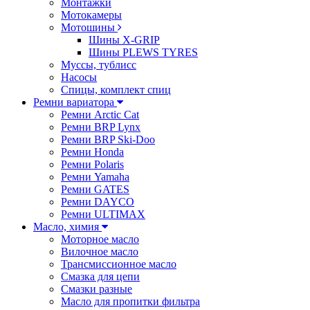
Монтажки
Мотокамеры
Мотошины
Шины X-GRIP
Шины PLEWS TYRES
Муссы, тублисс
Насосы
Спицы, комплект спиц
Ремни вариатора
Ремни Arctic Cat
Ремни BRP Lynx
Ремни BRP Ski-Doo
Ремни Honda
Ремни Polaris
Ремни Yamaha
Ремни GATES
Ремни DAYCO
Ремни ULTIMAX
Масло, химия
Моторное масло
Вилочное масло
Трансмиссионное масло
Смазка для цепи
Смазки разные
Масло для пропитки фильтра