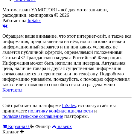
Мотомагазин YAMOTORI - всё для мото: запчасти,
расходники, экипировка
2026
Работает на
InSales
Обращаем ваше внимание, что этот интернет-сайт, а также вся
информация, представленная на нём, носит исключительно
информационный характер и ни при каких условиях не
является публичной офертой, определяемой положениями
Статьи 437 Гражданского кодекса Российской Федерации.
Информация может быть неполна или неверна. Актуальная
цена, наличие товара и другая существенная информация
согласовывается в переписке или по телефону. Подробную
информацию узнавайте, пожалуйста, с помощью оформления
заказа или с помощью способов связи из раздела меню
Контакты
.
Сайт работает на платформе
InSales
, используя сайт вы
принимаете
политику конфиденциальности
и
пользовательское соглашение
платформы.
Корзина
0
Фильтр
наверх
Каталог