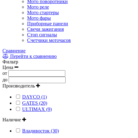
Мото поворотники
Мото реле
Мото стартеры
Мото фары
Приборные панели
Свечи зажигания
Стоп сигналы
Счетчики моточасов
Сравнение
Перейти к сравнению
Фильтр
Цена
от
до
Производитель
DAYCO (1)
GATES (20)
ULTIMAX (9)
Наличие
Владивосток (30)