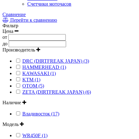
Счетчики моточасов
Сравнение
Перейти к сравнению
Фильтр
Цена
от
до
Производитель
DRC (DIRTFREAK JAPAN) (3)
HAMMERHEAD (1)
KAWASAKI (1)
KTM (1)
OTOM (5)
ZETA (DIRTFREAK JAPAN) (6)
Наличие
Владивосток (17)
Модель
WR450F (1)