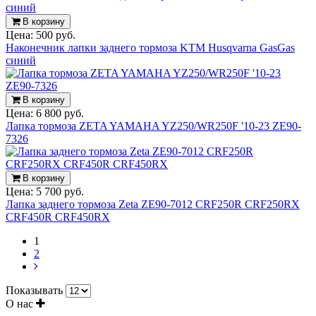
В корзину
Цена:
500 руб.
Наконечник лапки заднего тормоза KTM Husqvarna GasGas
синий
В корзину
Цена:
6 800 руб.
Лапка тормоза ZETA YAMAHA YZ250/WR250F '10-23 ZE90-
7326
В корзину
Цена:
5 700 руб.
Лапка заднего тормоза Zeta ZE90-7012 CRF250R CRF250RX
CRF450R CRF450RX
1
2
Показывать
О нас