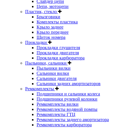
Слайдер цепи
Цепи, мотоцепи
Пластик, стекло
Брызговики
Комплекты пластика
Крыло заднее
Крыло переднее
Щиток номера
Прокладки
Прокладки глушителя
Прокладки двигателя
Прокладки карбюратора
Пыльники, сальники
Пыльники вилки
Сальники вилки
Сальники двигателя
Сальники задних амортизаторов
Ремкомплекты
Подшипники и сальники колеса
Подшипники рулевой колонки
Ремкомплекты вилки
Ремкомплекты водяной помпы
Ремкомплекты ГТЦ
Ремкомплекты заднего амортизатора
Ремкомплекты карбюратора