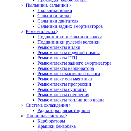
Пыльники, сальники
Пыльники вилки
Сальники вилки
Сальники двигателя
Сальники задних амортизаторов
Ремкомплекты
Подшипники и сальники колеса
Подшипники рулевой колонки
Ремкомплекты вилки
Ремкомплекты водяной помпы
Ремкомплекты ГТЦ
Ремкомплекты заднего амортизатора
Ремкомплекты карбюратора
Ремкомплект масляного насоса
Ремкомплект оси маятника
Ремкомплекты прогрессии
Ремкомплекты суппорта
Ремкомплекты сцепления
Ремкомплекты топливного крана
Система охлаждения
Радиаторы для мотоцикла
Топливная система
Карбюраторы
Крышки бензобака