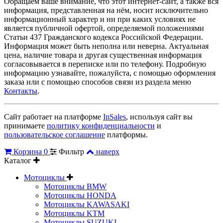
Обращаем ваше внимание, что этот интернет-сайт, а также вся
информация, представленная на нём, носит исключительно
информационный характер и ни при каких условиях не
является публичной офертой, определяемой положениями
Статьи 437 Гражданского кодекса Российской Федерации.
Информация может быть неполна или неверна. Актуальная
цена, наличие товара и другая существенная информация
согласовывается в переписке или по телефону. Подробную
информацию узнавайте, пожалуйста, с помощью оформления
заказа или с помощью способов связи из раздела меню
Контакты
.
Сайт работает на платформе
InSales
, используя сайт вы
принимаете
политику конфиденциальности
и
пользовательское соглашение
платформы.
Корзина
0
Фильтр
наверх
Каталог
Мотоциклы
Мотоциклы BMW
Мотоциклы HONDA
Мотоциклы KAWASAKI
Мотоциклы KTM
Мотоциклы SUZUKI