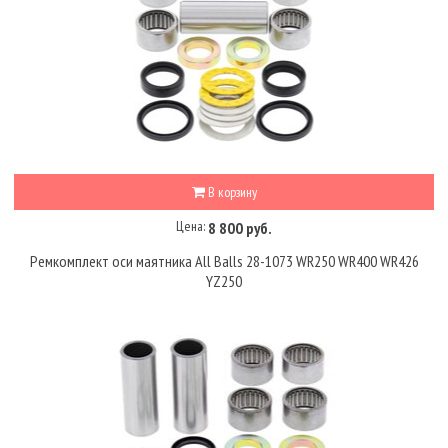
В корзину
Цена:
8 800 руб.
Ремкомплект оси маятника All Balls 28-1073 WR250 WR400 WR426
YZ250