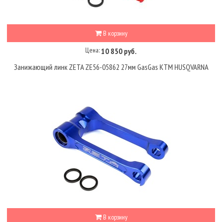
В корзину
Цена:
10 850 руб.
Занижающий линк ZETA ZE56-05862 27мм GasGas KTM HUSQVARNA
В корзину