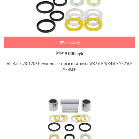
В корзину
Цена:
9 000 руб.
All Balls 28-1202 Ремкомплект оси маятника WR250F WR450F YZ250F
YZ450F