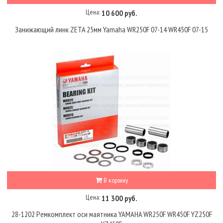
Цена:
10 600 руб.
Занижающий линк ZETA 25мм Yamaha WR250F 07-14 WR450F 07-15
В корзину
Цена:
11 300 руб.
28-1202 Ремкомплект оси маятника YAMAHA WR250F WR450F YZ250F