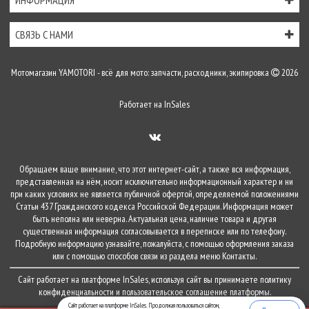
ИНФОРМАЦИЯ
СВЯЗЬ С НАМИ
Мотомагазин YAMOTORI - всё для мото: запчасти, расходники, экипировка
2026
Работает на
InSales
Обращаем ваше внимание, что этот интернет-сайт, а также вся информация,
представленная на нём, носит исключительно информационный характер и ни
при каких условиях не является публичной офертой, определяемой положениями
Статьи 437 Гражданского кодекса Российской Федерации. Информация может
быть неполна или неверна. Актуальная цена, наличие товара и другая
существенная информация согласовывается в переписке или по телефону.
Подробную информацию узнавайте, пожалуйста, с помощью оформления заказа
или с помощью способов связи из раздела меню
Контакты
.
Сайт работает на платформе
InSales
, используя сайт вы принимаете
политику
конфиденциальности
и
пользовательское соглашение
платформы.
Сайт работает на платформе InSales. Продолжая пользоваться сайтом,