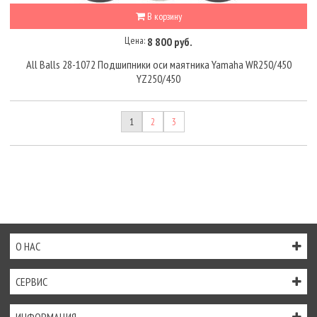
В корзину
Цена:
8 800 руб.
All Balls 28-1072 Подшипники оси маятника Yamaha WR250/450
YZ250/450
1
2
3
О НАС
СЕРВИС