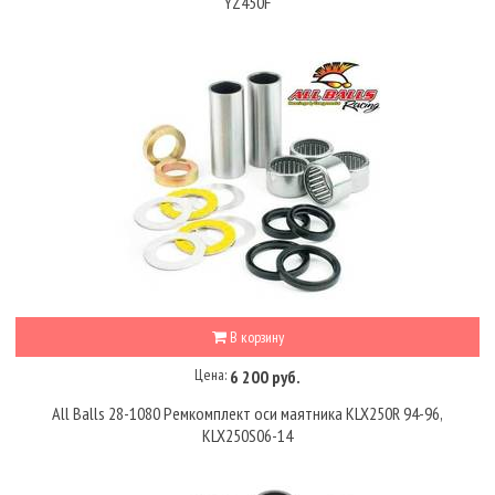
YZ450F
В корзину
Цена:
6 200 руб.
All Balls 28-1080 Ремкомплект оси маятника KLX250R 94-96,
KLX250S06-14