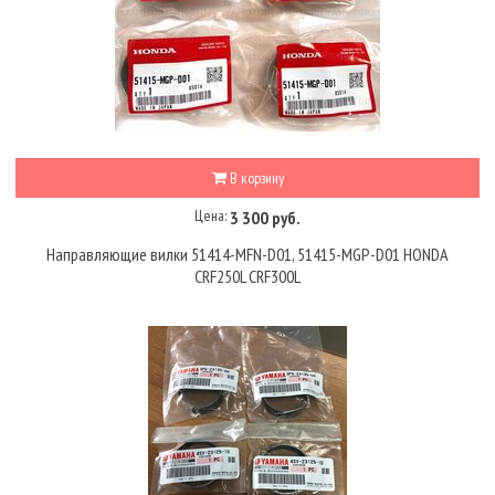
В корзину
Цена:
3 300 руб.
Направляющие вилки 51414-MFN-D01, 51415-MGP-D01 HONDA
CRF250L CRF300L