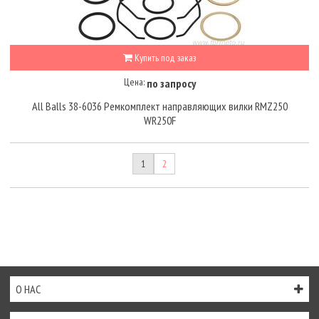
Купить под заказ
Цена:
по запросу
All Balls 38-6036 Ремкомплект направляющих вилки RMZ250
WR250F
1
2
О НАС