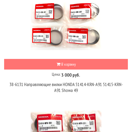
В корзину
Цена:
3 000 руб.
38-6131 Направляющие вилки HONDA 51414-KRN-A91 51415-KRN-
A91 Showa 49