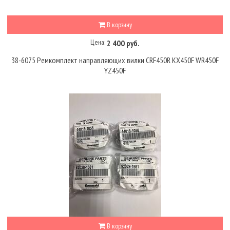
В корзину
Цена:
2 400 руб.
38-6075 Ремкомплект направляющих вилки CRF450R KX450F WR450F
YZ450F
В корзину