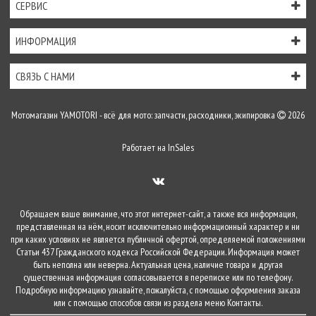
СЕРВИС
ИНФОРМАЦИЯ
СВЯЗЬ С НАМИ
Мотомагазин YAMOTORI - всё для мото: запчасти, расходники, экипировка
2026
Работает на
InSales
Обращаем ваше внимание, что этот интернет-сайт, а также вся информация,
представленная на нём, носит исключительно информационный характер и ни
при каких условиях не является публичной офертой, определяемой положениями
Статьи 437 Гражданского кодекса Российской Федерации. Информация может
быть неполна или неверна. Актуальная цена, наличие товара и другая
существенная информация согласовывается в переписке или по телефону.
Подробную информацию узнавайте, пожалуйста, с помощью оформления заказа
или с помощью способов связи из раздела меню
Контакты
.