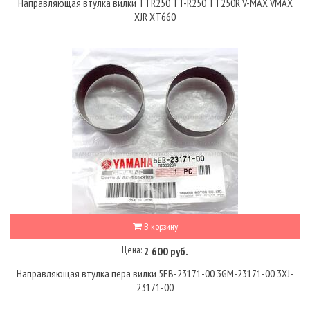
Направляющая втулка вилки TTR250 TT-R250 TT250R V-MAX VMAX
XJR XT660
В корзину
Цена:
2 600 руб.
Направляющая втулка пера вилки 5EB-23171-00 3GM-23171-00 3XJ-
23171-00