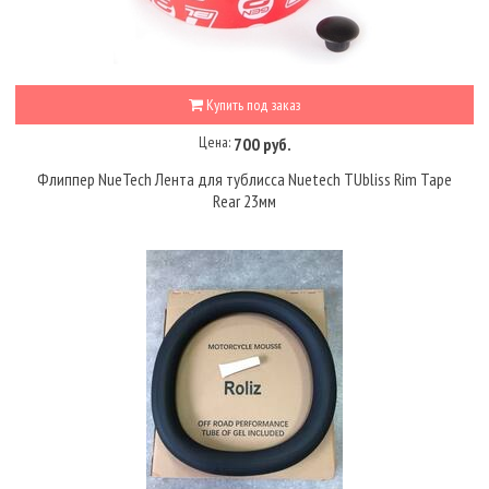
Купить под заказ
Цена:
700 руб.
Флиппер NueTech Лента для тублисса Nuetech TUbliss Rim Tape
Rеаr 23мм