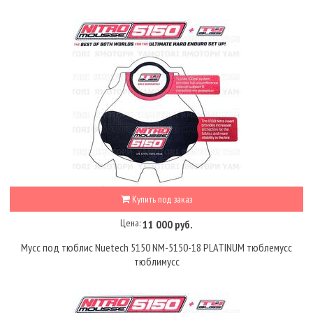
Купить под заказ
Цена:
11 000 руб.
Мусс под тюблис Nuetech 5150 NM-5150-18 PLATINUM тюблемусс
тюблимусс