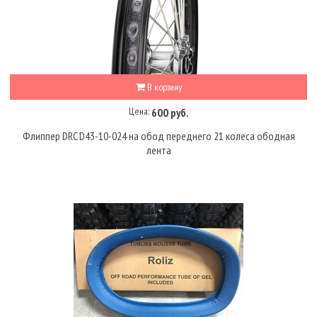
В корзину
Цена:
600 руб.
Флиппер DRC D43-10-024 на обод переднего 21 колеса ободная
лента