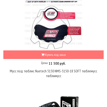
Купить под заказ
Цена:
11 500 руб.
Мусс под тюблис Nuetech 5150 NMS-5150-18 SOFT тюблемусс
тюблимусс