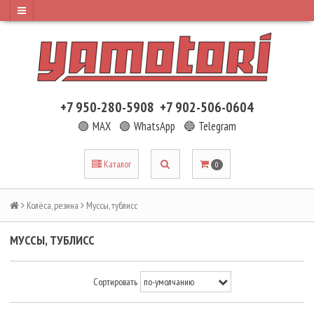
+7 950-280-5908
+7 902-506-0604
🟢 MAX
🟢 WhatsApp
🔵 Telegram
Каталог
0
Колёса, резина
Муссы, тублисс
МУССЫ, ТУБЛИСС
Сортировать