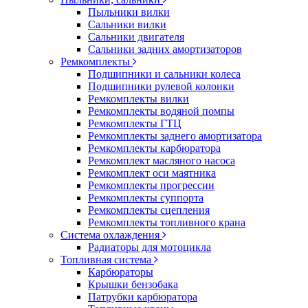
Пыльники вилки
Сальники вилки
Сальники двигателя
Сальники задних амортизаторов
Ремкомплекты
Подшипники и сальники колеса
Подшипники рулевой колонки
Ремкомплекты вилки
Ремкомплекты водяной помпы
Ремкомплекты ГТЦ
Ремкомплекты заднего амортизатора
Ремкомплекты карбюратора
Ремкомплект масляного насоса
Ремкомплект оси маятника
Ремкомплекты прогрессии
Ремкомплекты суппорта
Ремкомплекты сцепления
Ремкомплекты топливного крана
Система охлаждения
Радиаторы для мотоцикла
Топливная система
Карбюраторы
Крышки бензобака
Патрубки карбюратора