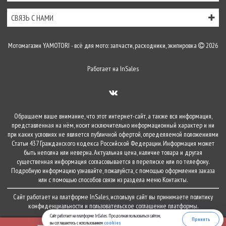
СВЯЗЬ С НАМИ
Мотомагазин YAMOTORI - всё для мото: запчасти, расходники, экипировка
2026
Работает на
InSales
Обращаем ваше внимание, что этот интернет-сайт, а также вся информация,
представленная на нём, носит исключительно информационный характер и ни
при каких условиях не является публичной офертой, определяемой положениями
Статьи 437 Гражданского кодекса Российской Федерации. Информация может
быть неполна или неверна. Актуальная цена, наличие товара и другая
существенная информация согласовывается в переписке или по телефону.
Подробную информацию узнавайте, пожалуйста, с помощью оформления заказа
или с помощью способов связи из раздела меню
Контакты
.
Сайт работает на платформе
InSales
, используя сайт вы принимаете
политику
конфиденциальности
и
пользовательское соглашение
платформы.
Сайт работает на платформе InSales. Продолжая пользоваться сайтом,
Принять
вы соглашаетесь с использованием
cookies