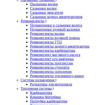
Пыльники вилки
Сальники вилки
Сальники двигателя
Сальники задних амортизаторов
Ремкомплекты
Подшипники и сальники колеса
Подшипники рулевой колонки
Ремкомплекты вилки
Ремкомплекты водяной помпы
Ремкомплекты ГТЦ
Ремкомплекты заднего амортизатора
Ремкомплекты карбюратора
Ремкомплект масляного насоса
Ремкомплект оси маятника
Ремкомплекты прогрессии
Ремкомплекты суппорта
Ремкомплекты сцепления
Ремкомплекты топливного крана
Система охлаждения
Радиаторы для мотоцикла
Топливная система
Карбюраторы
Крышки бензобака
Патрубки карбюратора