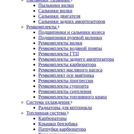
Пыльники вилки
Сальники вилки
Сальники двигателя
Сальники задних амортизаторов
Ремкомплекты
Подшипники и сальники колеса
Подшипники рулевой колонки
Ремкомплекты вилки
Ремкомплекты водяной помпы
Ремкомплекты ГТЦ
Ремкомплекты заднего амортизатора
Ремкомплекты карбюратора
Ремкомплект масляного насоса
Ремкомплект оси маятника
Ремкомплекты прогрессии
Ремкомплекты суппорта
Ремкомплекты сцепления
Ремкомплекты топливного крана
Система охлаждения
Радиаторы для мотоцикла
Топливная система
Карбюраторы
Крышки бензобака
Патрубки карбюратора