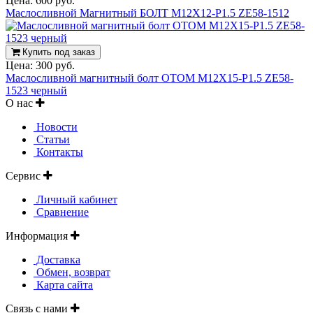
Цена:
600 руб.
Маслосливной Магнитный БОЛТ M12X12-P1.5 ZE58-1512
Купить под заказ
Цена:
300 руб.
Маслосливной магнитный болт OTOM M12X15-P1.5 ZE58-
1523 черный
О нас
Новости
Статьи
Контакты
Сервис
Личный кабинет
Сравнение
Информация
Доставка
Обмен, возврат
Карта сайта
Связь с нами