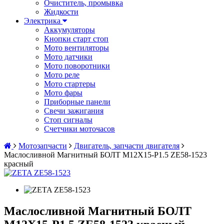
Очиститель, промывка
Жидкости
Электрика
Аккумуляторы
Кнопки старт стоп
Мото вентиляторы
Мото датчики
Мото поворотники
Мото реле
Мото стартеры
Мото фары
Приборные панели
Свечи зажигания
Стоп сигналы
Счетчики моточасов
Мотозапчасти
Двигатель, запчасти двигателя
Маслосливной Магнитный БОЛТ M12X15-P1.5 ZE58-1523
красный
Маслосливной Магнитный БОЛТ