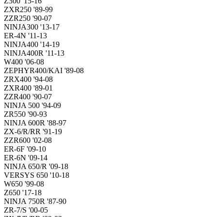
Z300 '15-16
ZXR250 '89-99
ZZR250 '90-07
NINJA300 '13-17
ER-4N '11-13
NINJA400 '14-19
NINJA400R '11-13
W400 '06-08
ZEPHYR400/KAI '89-08
ZRX400 '94-08
ZXR400 '89-01
ZZR400 '90-07
NINJA 500 '94-09
ZR550 '90-93
NINJA 600R '88-97
ZX-6/R/RR '91-19
ZZR600 '02-08
ER-6F '09-10
ER-6N '09-14
NINJA 650/R '09-18
VERSYS 650 '10-18
W650 '99-08
Z650 '17-18
NINJA 750R '87-90
ZR-7/S '00-05