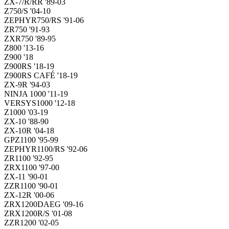
ZX-7/R/RR '89-03
Z750/S '04-10
ZEPHYR750/RS '91-06
ZR750 '91-93
ZXR750 '89-95
Z800 '13-16
Z900 '18
Z900RS '18-19
Z900RS CAFÉ '18-19
ZX-9R '94-03
NINJA 1000 '11-19
VERSYS1000 '12-18
Z1000 '03-19
ZX-10 '88-90
ZX-10R '04-18
GPZ1100 '95-99
ZEPHYR1100/RS '92-06
ZR1100 '92-95
ZRX1100 '97-00
ZX-11 '90-01
ZZR1100 '90-01
ZX-12R '00-06
ZRX1200DAEG '09-16
ZRX1200R/S '01-08
ZZR1200 '02-05