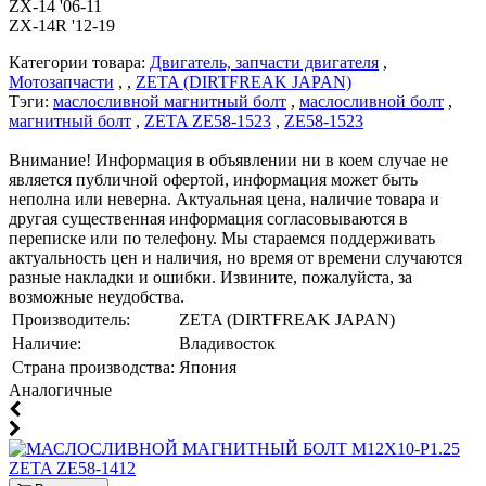
ZX-14 '06-11
ZX-14R '12-19
Категории товара:
Двигатель, запчасти двигателя
,
Мотозапчасти
, ,
ZETA (DIRTFREAK JAPAN)
Тэги:
маслосливной магнитный болт
,
маслосливной болт
,
магнитный болт
,
ZETA ZE58-1523
,
ZE58-1523
Внимание! Информация в объявлении ни в коем случае не
является публичной офертой, информация может быть
неполна или неверна. Актуальная цена, наличие товара и
другая существенная информация согласовываются в
переписке или по телефону. Мы стараемся поддерживать
актуальность цен и наличия, но время от времени случаются
разные накладки и ошибки. Извините, пожалуйста, за
возможные неудобства.
Производитель:
ZETA (DIRTFREAK JAPAN)
Наличие:
Владивосток
Страна производства:
Япония
Аналогичные