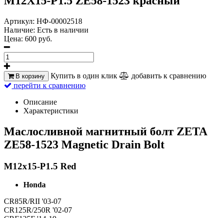
M12X15-P1.5 ZE58-1523 красный
Артикул:
НФ-00002518
Наличие:
Есть в наличии
Цена:
600 руб.
Купить в один клик
добавить к сравнению
В корзину
перейти к сравнению
Описание
Характеристики
Маслосливной магнитный болт ZETA
ZE58-1523 Magnetic Drain Bolt
M12x15-P1.5 Red
Honda
CR85R/RII '03-07
CR125R/250R '02-07