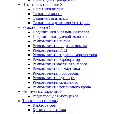
Пыльники, сальники
Пыльники вилки
Сальники вилки
Сальники двигателя
Сальники задних амортизаторов
Ремкомплекты
Подшипники и сальники колеса
Подшипники рулевой колонки
Ремкомплекты вилки
Ремкомплекты водяной помпы
Ремкомплекты ГТЦ
Ремкомплекты заднего амортизатора
Ремкомплекты карбюратора
Ремкомплект масляного насоса
Ремкомплект оси маятника
Ремкомплекты прогрессии
Ремкомплекты суппорта
Ремкомплекты сцепления
Ремкомплекты топливного крана
Система охлаждения
Радиаторы для мотоцикла
Топливная система
Карбюраторы
Крышки бензобака