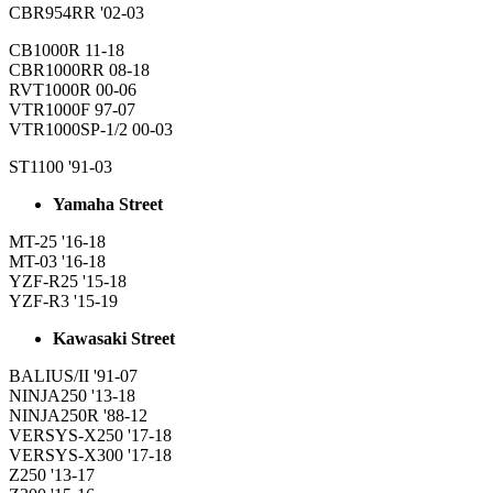
CBR954RR '02-03
CB1000R 11-18
CBR1000RR 08-18
RVT1000R 00-06
VTR1000F 97-07
VTR1000SP-1/2 00-03
ST1100 '91-03
Yamaha Street
MT-25 '16-18
MT-03 '16-18
YZF-R25 '15-18
YZF-R3 '15-19
Kawasaki Street
BALIUS/II '91-07
NINJA250 '13-18
NINJA250R '88-12
VERSYS-X250 '17-18
VERSYS-X300 '17-18
Z250 '13-17