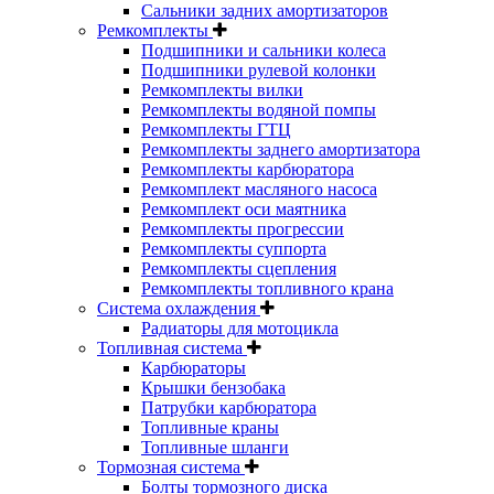
Сальники задних амортизаторов
Ремкомплекты
Подшипники и сальники колеса
Подшипники рулевой колонки
Ремкомплекты вилки
Ремкомплекты водяной помпы
Ремкомплекты ГТЦ
Ремкомплекты заднего амортизатора
Ремкомплекты карбюратора
Ремкомплект масляного насоса
Ремкомплект оси маятника
Ремкомплекты прогрессии
Ремкомплекты суппорта
Ремкомплекты сцепления
Ремкомплекты топливного крана
Система охлаждения
Радиаторы для мотоцикла
Топливная система
Карбюраторы
Крышки бензобака
Патрубки карбюратора
Топливные краны
Топливные шланги
Тормозная система
Болты тормозного диска