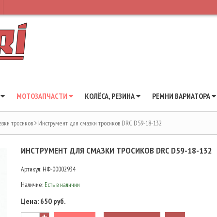
Ы
МОТОЗАПЧАСТИ
КОЛЁСА, РЕЗИНА
РЕМНИ ВАРИАТОРА
азки тросиков
Инструмент для смазки тросиков DRC D59-18-132
ИНСТРУМЕНТ ДЛЯ СМАЗКИ ТРОСИКОВ DRC D59-18-132
Артикул:
НФ-00002934
Наличие:
Есть в наличии
Цена:
650 руб.