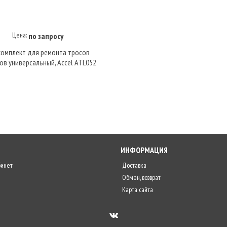
Цена:
по запросу
Купить под заказ
омплект для ремонта тросов
ов универсальный, Accel ATL052
ИНФОРМАЦИЯ
бинет
Доставка
Обмен, возврат
Карта сайта