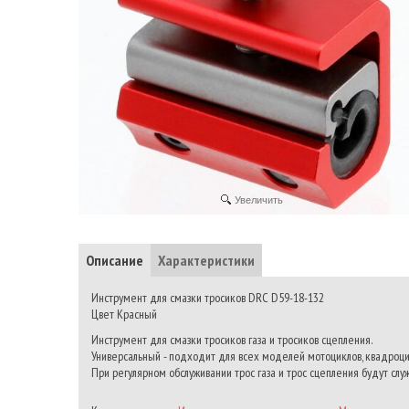
Увеличить
Описание
Характеристики
Инструмент для смазки тросиков DRC D59-18-132
Цвет Красный
Инструмент для смазки тросиков газа и тросиков сцепления.
Универсальный - подходит для всех моделей мотоциклов, квадроци
При регулярном обслуживании трос газа и трос сцепления будут слу