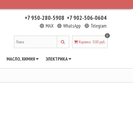
+7 950-280-5908
+7 902-506-0604
🟢 MAX
🟢 WhatsApp
🔵 Telegram
0
Корзина
:
0.00 руб.
МАСЛО, ХИМИЯ
ЭЛЕКТРИКА