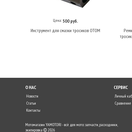
Цена:
500 руб.
Купить под заказ
Инструмент для смазки тросиков OTOM
Ремк
тросик
О НАС
СЕРВИС
Новости
Личный ка
Статьи
Сравнение
Контакты
Мотомагазин YAMOTORI - всё для мото: запчасти, расходники,
экипировка
2026