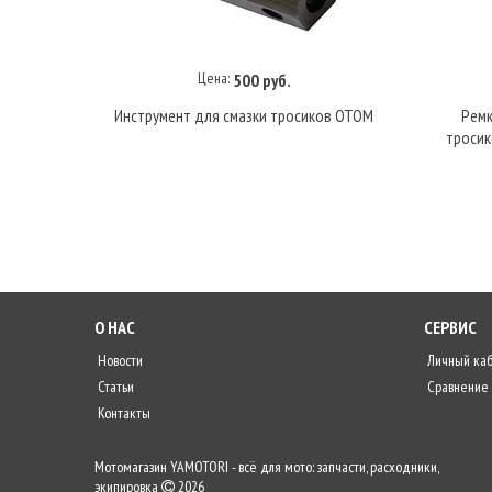
Цена:
500 руб.
Купить под заказ
Инструмент для смазки тросиков OTOM
Ремк
тросик
О НАС
СЕРВИС
Новости
Личный ка
Статьи
Сравнение
Контакты
Мотомагазин YAMOTORI - всё для мото: запчасти, расходники,
экипировка
2026