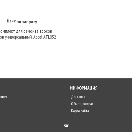
Цена:
по запросу
Купить под заказ
омплект для ремонта тросов
ов универсальный, Accel ATL052
ИНФОРМАЦИЯ
бинет
Доставка
Обмен, возврат
Карта сайта