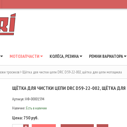
Ы
МОТОЗАПЧАСТИ
КОЛЁСА, РЕЗИНА
РЕМНИ ВАРИАТОРА
азки тросиков
Щётка для чистки цепи DRC D59-22-002, щётка для цепи мотоцикла
ЩЁТКА ДЛЯ ЧИСТКИ ЦЕПИ DRC D59-22-002, ЩЁТКА ДЛ
Артикул:
НФ-00001594
Наличие:
Есть в наличии
Цена:
750 руб.