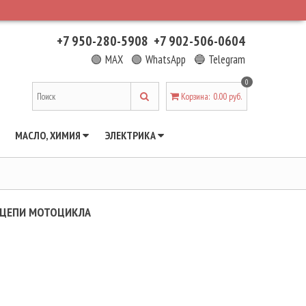
+7 950-280-5908
+7 902-506-0604
🟢 MAX
🟢 WhatsApp
🔵 Telegram
0
Корзина
:
0.00 руб.
МАСЛО, ХИМИЯ
ЭЛЕКТРИКА
Я ЦЕПИ МОТОЦИКЛА