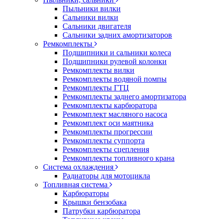
Пыльники вилки
Сальники вилки
Сальники двигателя
Сальники задних амортизаторов
Ремкомплекты
Подшипники и сальники колеса
Подшипники рулевой колонки
Ремкомплекты вилки
Ремкомплекты водяной помпы
Ремкомплекты ГТЦ
Ремкомплекты заднего амортизатора
Ремкомплекты карбюратора
Ремкомплект масляного насоса
Ремкомплект оси маятника
Ремкомплекты прогрессии
Ремкомплекты суппорта
Ремкомплекты сцепления
Ремкомплекты топливного крана
Система охлаждения
Радиаторы для мотоцикла
Топливная система
Карбюраторы
Крышки бензобака
Патрубки карбюратора