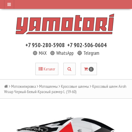
+7 950-280-5908
+7 902-506-0604
🟢 MAX
🟢 WhatsApp
🔵 Telegram
Каталог
0
Мотоэкипировка
Мотошлемы
Кроссовые шлемы
Кроссовый шлем Airoh
Wraap Черный-Белый-Красный размер L (59-60)