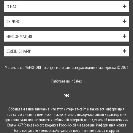
О НАС
СЕРВИС
ИНФОРМАЦИЯ
СВЯЗЬ С НАМИ
Мотомагазин YAMOTORI - всё для мото: запчасти, расходники, экипировка
2026
Работает на
InSales
Обращаем ваше внимание, что этот интернет-сайт, а также вся информация,
представленная на нём, носит исключительно информационный характер и ни
при каких условиях не является публичной офертой, определяемой положениями
Статьи 437 Гражданского кодекса Российской Федерации. Информация может
быть неполна или неверна. Актуальная цена, наличие товара и другая