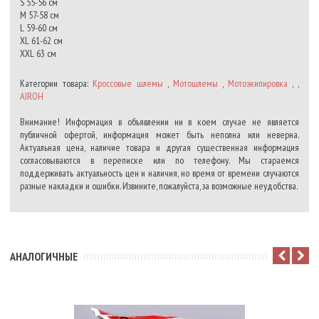
S 55-56 см
M 57-58 см
L 59-60 см
XL 61-62 см
XXL 63 см
Категории товара:
Кроссовые шлемы
,
Мотошлемы
,
Мотоэкипировка
, ,
AIROH
Внимание! Информация в объявлении ни в коем случае не является
публичной офертой, информация может быть неполна или неверна.
Актуальная цена, наличие товара и другая существенная информация
согласовываются в переписке или по телефону. Мы стараемся
поддерживать актуальность цен и наличия, но время от времени случаются
разные накладки и ошибки. Извините, пожалуйста, за возможные неудобства.
АНАЛОГИЧНЫЕ