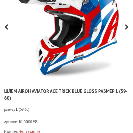
ШЛЕМ AIROH AVIATOR ACE TRICK BLUE GLOSS РАЗМЕР L (59-
60)
размер L (59-60)
Артикул:
НФ-00002593
Наличие:
Нет в наличии