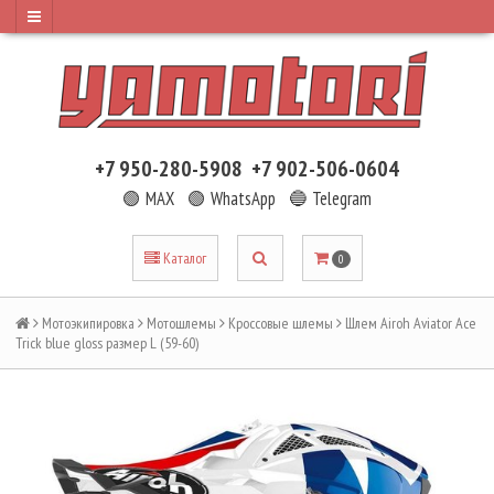
+7 950-280-5908
+7 902-506-0604
🟢 MAX
🟢 WhatsApp
🔵 Telegram
Каталог
0
Мотоэкипировка
Мотошлемы
Кроссовые шлемы
Шлем Airoh Aviator Ace
Trick blue gloss размер L (59-60)