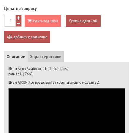
Цена:
по запросу
Купить под заказ
Купить в один клик
добавить к сравнению
Описание
Характеристики
Шлем Airoh Aviator Ace Trick blue gloss
размер L (59-60)
Шлем AIROH Ace представляет собой эволюцию модели 2.2.