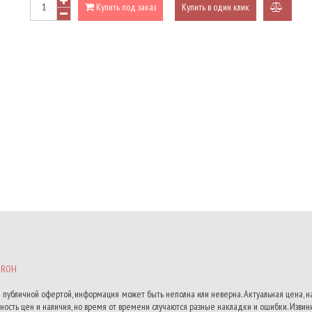
Купить под заказ
Купить в один клик
добави
к
сравне
IROH
 публичной офертой, информация может быть неполна или неверна. Актуальная цена, 
ость цен и наличия, но время от времени случаются разные накладки и ошибки. Извини