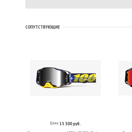
CОПУТСТВУЮЩИЕ
Цена:
13 300 руб.
В корзину