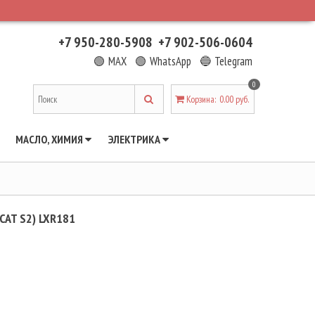
+7 950-280-5908
+7 902-506-0604
🟢 MAX
🟢 WhatsApp
🔵 Telegram
0
Корзина
:
0.00 руб.
МАСЛО, ХИМИЯ
ЭЛЕКТРИКА
CAT S2) LXR181