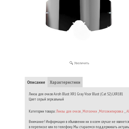
Увеличить
Описание
Характеристики
Линза для очков Airoh Blast XR1 Gray Visor Blast (Cat S2) LXR181
Цвет серый зеркальный
Категории товара:
Линзы для очков
,
Мотоочки
,
Мотоэкипировка
, ,
A
Внимание! Информация в объявлении ни в коем случае не является
в переписке или по телефону. Мы стараемся поддерживать актуальн