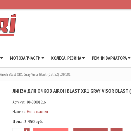
Ы
МОТОЗАПЧАСТИ
КОЛЁСА, РЕЗИНА
РЕМНИ ВАРИАТОРА
Airoh Blast XR1 Gray Visor Blast (Cat S2) LXR181
ЛИНЗА ДЛЯ ОЧКОВ AIROH BLAST XR1 GRAY VISOR BLAST (
Артикул:
НФ-00001516
Наличие:
Нет в наличии
Цена:
2 450 руб.