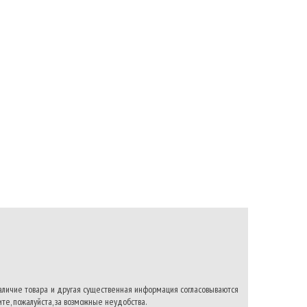
ть
нию
наличие товара и другая существенная информация согласовываются
те, пожалуйста, за возможные неудобства.