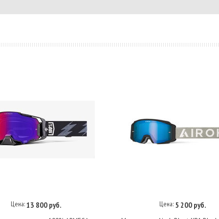
Цена:
Цена:
13 800 руб.
5 200 руб.
В корзину
В корзину