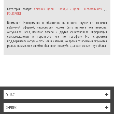
Категории товара:
Ловушки цепи
,
Звёзды и цепи
,
Мотозапчасти
, ,
POLISPORT
Внимание! Информация в объявлении ни в коем случае не является
публичной офертой, информация может быть неполна или неверна.
Актуальная цена, наличие товара и другая существенная информация
согласовываются в переписке или по телефону. Мы стараемся
поддерживать актуальность цен и наличия, но время от времени случаются
разные накладки и ошибки. Извините, пожалуйста, за возможные неудобства.
О НАС
СЕРВИС