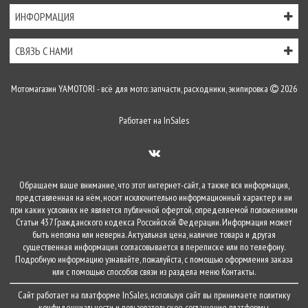
ИНФОРМАЦИЯ
СВЯЗЬ С НАМИ
Мотомагазин YAMOTORI - всё для мото: запчасти, расходники, экипировка
2026
Работает на
InSales
Обращаем ваше внимание, что этот интернет-сайт, а также вся информация,
представленная на нём, носит исключительно информационный характер и ни
при каких условиях не является публичной офертой, определяемой положениями
Статьи 437 Гражданского кодекса Российской Федерации. Информация может
быть неполна или неверна. Актуальная цена, наличие товара и другая
существенная информация согласовывается в переписке или по телефону.
Подробную информацию узнавайте, пожалуйста, с помощью оформления заказа
или с помощью способов связи из раздела меню
Контакты
.
Сайт работает на платформе
InSales
, используя сайт вы принимаете
политику
конфиденциальности
и
пользовательское соглашение
платформы.