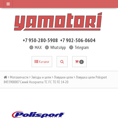
+7 950-280-5908
+7 902-506-0604
🟢 MAX
🟢 WhatsApp
🔵 Telegram
Каталог
0
Мотозапчасти
Звёзды и цепи
Ловушки цепи
Ловушка цепи Polisport
8435900007 Синий Husqvarna TC FC TE FE 14-20