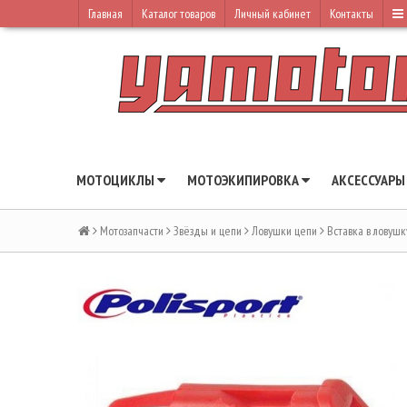
Главная
Каталог товаров
Личный кабинет
Контакты
МОТОЦИКЛЫ
МОТОЭКИПИРОВКА
АКСЕССУАР
Мотозапчасти
Звёзды и цепи
Ловушки цепи
Вставка в ловушк