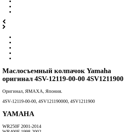
Маслосъемный колпачок Yamaha
оригинал 4SV-12119-00-00 4SV1211900
Оригинал, ЯМАХА, Япония.
4SV-12119-00-00, 4SV121190000, 4SV1211900
YAMAHA
WR250F 2001-2014
WR400F 1998-2002