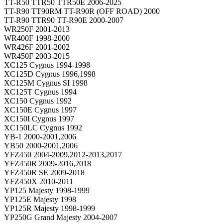
TT-R50 TTR50 TTR50E 2006-2025
TT-R90 TT90RM TT-R90R (OFF ROAD) 2000
TT-R90 TTR90 TT-R90E 2000-2007
WR250F 2001-2013
WR400F 1998-2000
WR426F 2001-2002
WR450F 2003-2015
XC125 Cygnus 1994-1998
XC125D Cygnus 1996,1998
XC125M Cygnus SI 1998
XC125T Cygnus 1994
XC150 Cygnus 1992
XC150E Cygnus 1997
XC150I Cygnus 1997
XC150LC Cygnus 1992
YB-1 2000-2001,2006
YB50 2000-2001,2006
YFZ450 2004-2009,2012-2013,2017
YFZ450R 2009-2016,2018
YFZ450R SE 2009-2018
YFZ450X 2010-2011
YP125 Majesty 1998-1999
YP125E Majesty 1998
YP125R Majesty 1998-1999
YP250G Grand Majesty 2004-2007