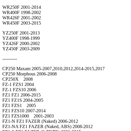
WR250F 2001-2014
WR400F 1998-2002
WR426F 2001-2002
WR450F 2003-2015
YZ250F 2001-2013
YZ400F 1998-1999
YZ426F 2000-2002
YZ450F 2003-2009
----------
CP250 Maxam 2005-2007,2010,2012,2014-2015,2017
CP250 Morphous 2006-2008
CP250X 2008
FZ-1 FZS1 2004
FZ-1 FZS10 2006
FZ1 FZ1 2006-2015
FZ1 FZ1S 2004-2005
FZ1 FZS1 2005
FZ1 FZS10 2007-2014
FZ1 FZS1000 2001-2003
FZ1-N FZ1 FAZER (Naked) 2006-2012
FZ1-NA FZ1 FAZER (Naked, ABS) 2008-2012