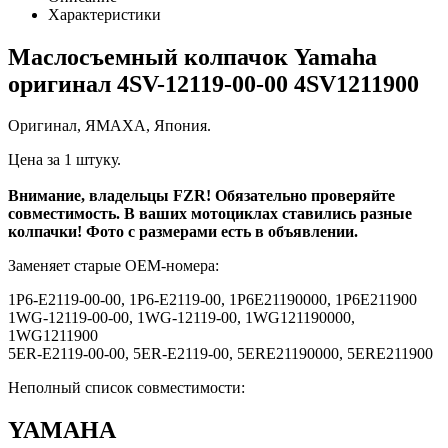
Характеристики
Маслосъемный колпачок Yamaha
оригинал 4SV-12119-00-00 4SV1211900
Оригинал, ЯМАХА, Япония.
Цена за 1 штуку.
Внимание, владельцы FZR! Обязательно проверяйте
совместимость. В ваших мотоциклах ставились разные
колпачки! Фото с размерами есть в объявлении.
Заменяет старые OEM-номера:
1P6-E2119-00-00, 1P6-E2119-00, 1P6E21190000, 1P6E211900
1WG-12119-00-00, 1WG-12119-00, 1WG121190000,
1WG1211900
5ER-E2119-00-00, 5ER-E2119-00, 5ERE21190000, 5ERE211900
Неполный список совместимости:
YAMAHA