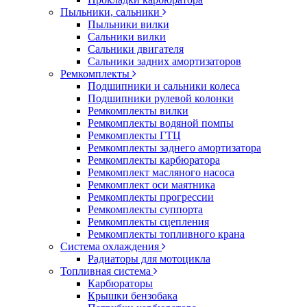
Пыльники, сальники
Пыльники вилки
Сальники вилки
Сальники двигателя
Сальники задних амортизаторов
Ремкомплекты
Подшипники и сальники колеса
Подшипники рулевой колонки
Ремкомплекты вилки
Ремкомплекты водяной помпы
Ремкомплекты ГТЦ
Ремкомплекты заднего амортизатора
Ремкомплекты карбюратора
Ремкомплект масляного насоса
Ремкомплект оси маятника
Ремкомплекты прогрессии
Ремкомплекты суппорта
Ремкомплекты сцепления
Ремкомплекты топливного крана
Система охлаждения
Радиаторы для мотоцикла
Топливная система
Карбюраторы
Крышки бензобака