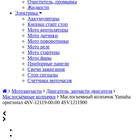
Очиститель, промывка
Жидкости
Электрика
Аккумуляторы
Кнопки старт стоп
Мото вентиляторы
Мото датчики
Мото поворотники
Мото реле
Мото стартеры
Мото фары
Приборные панели
Свечи зажигания
Стоп сигналы
Счетчики моточасов
Мотозапчасти
Двигатель, запчасти двигателя
Маслосъёмные колпачки
Маслосъемный колпачок Yamaha
оригинал 4SV-12119-00-00 4SV1211900