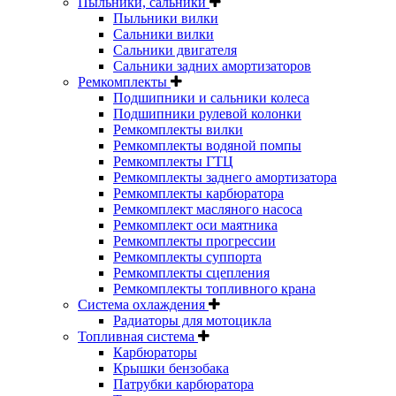
Пыльники, сальники
Пыльники вилки
Сальники вилки
Сальники двигателя
Сальники задних амортизаторов
Ремкомплекты
Подшипники и сальники колеса
Подшипники рулевой колонки
Ремкомплекты вилки
Ремкомплекты водяной помпы
Ремкомплекты ГТЦ
Ремкомплекты заднего амортизатора
Ремкомплекты карбюратора
Ремкомплект масляного насоса
Ремкомплект оси маятника
Ремкомплекты прогрессии
Ремкомплекты суппорта
Ремкомплекты сцепления
Ремкомплекты топливного крана
Система охлаждения
Радиаторы для мотоцикла
Топливная система
Карбюраторы
Крышки бензобака
Патрубки карбюратора