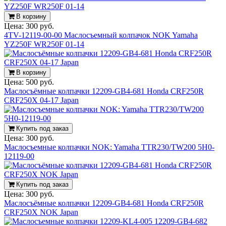
В корзину
Цена:
300 руб.
4TV-12119-00-00 Маслосъемный колпачок NOK Yamaha
YZ250F WR250F 01-14
В корзину
Цена:
500 руб.
Маслосъёмные колпачки 12209-GB4-681 Honda CRF250R
CRF250X 04-17 Japan
Купить под заказ
Цена:
300 руб.
Маслосъемные колпачки NOK: Yamaha TTR230/TW200 5H0-
12119-00
Купить под заказ
Цена:
300 руб.
Маслосъёмные колпачки 12209-GB4-681 Honda CRF250R
CRF250X NOK Japan