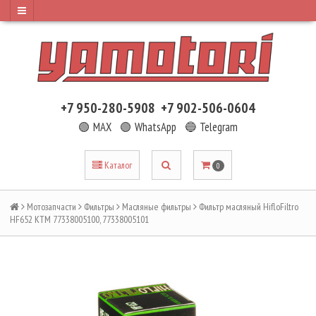
+7 950-280-5908
+7 902-506-0604
🟢 MAX
🟢 WhatsApp
🔵 Telegram
Каталог
0
Мотозапчасти
Фильтры
Масляные фильтры
Фильтр масляный HifloFiltro
HF652 KTM 77338005100, 77338005101