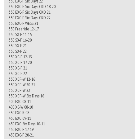
350 EXC-F Six Days 22
350 EXC-F Six Days CKD 18-20
350 EXC-F Six Days CKD 21
350 EXC-F Six Days CKD 22
350 EXC-F WESS 21
350 Freeride 12-17
350 SX-F 11-15
350 SX-F 16-20
350 SX-F 21
350 SX-F 22
350 XC-F 12-13
350 XC-F 17-20
350 XC-F 21
350 XC-F 22
350 XCF-W 12-16
350 XCF-W 20-21
350 XCF-W 22
350 XCF-W Six Days 16
400 EXC 08-11
400 XC-W 08-10
450 EXC-R 08
450 EXC 09-11
450 EXC Six Days 10-11
450 EXC-F 17-19
450 EXC-F 20-21