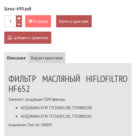
Цена:
690 руб.
В корзину
Купить в один клик
добавить к сравнению
Описание
Характеристики
ФИЛЬТР МАСЛЯНЫЙ HIFLOFILTRO
HF652
Заменяет следующие OEM фильтры:
HUSQVARNA KTM 773.38.005.100, 77338005100
HUSQVARNA KTM 773.38.005.101, 77338005101
Аналогичен Twin Air
140019