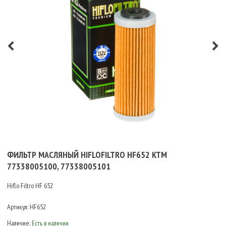
ФИЛЬТР МАСЛЯНЫЙ HIFLOFILTRO HF652 KTM
77338005100, 77338005101
Hiflo Filtro HF 652
Артикул:
HF652
Наличие:
Есть в наличии