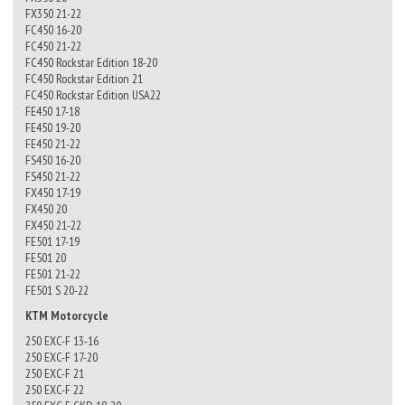
FX350 21-22
FC450 16-20
FC450 21-22
FC450 Rockstar Edition 18-20
FC450 Rockstar Edition 21
FC450 Rockstar Edition USA22
FE450 17-18
FE450 19-20
FE450 21-22
FS450 16-20
FS450 21-22
FX450 17-19
FX450 20
FX450 21-22
FE501 17-19
FE501 20
FE501 21-22
FE501 S 20-22
KTM Motorcycle
250 EXC-F 13-16
250 EXC-F 17-20
250 EXC-F 21
250 EXC-F 22