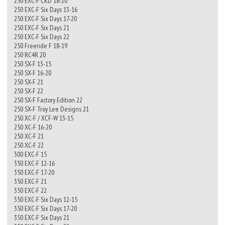
250 EXC-F CKD 18-20
250 EXC-F Six Days 13-16
250 EXC-F Six Days 17-20
250 EXC-F Six Days 21
250 EXC-F Six Days 22
250 Freeride F 18-19
250 RC4R 20
250 SX-F 13-15
250 SX-F 16-20
250 SX-F 21
250 SX-F 22
250 SX-F Factory Edition 22
250 SX-F Troy Lee Designs 21
250 XC-F / XCF-W 13-15
250 XC-F 16-20
250 XC-F 21
250 XC-F 22
300 EXC-F 15
350 EXC-F 12-16
350 EXC-F 17-20
350 EXC-F 21
350 EXC-F 22
350 EXC-F Six Days 12-15
350 EXC-F Six Days 17-20
350 EXC-F Six Days 21