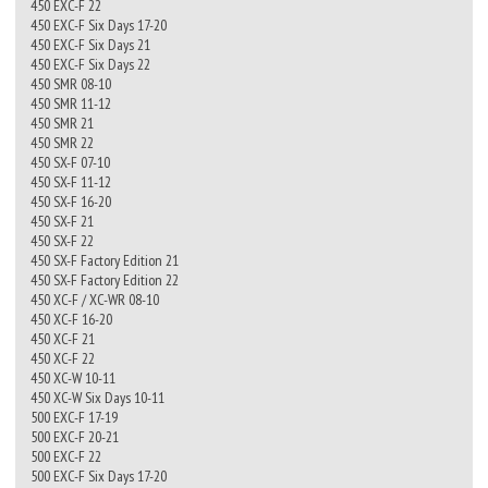
450 EXC-F 22
450 EXC-F Six Days 17-20
450 EXC-F Six Days 21
450 EXC-F Six Days 22
450 SMR 08-10
450 SMR 11-12
450 SMR 21
450 SMR 22
450 SX-F 07-10
450 SX-F 11-12
450 SX-F 16-20
450 SX-F 21
450 SX-F 22
450 SX-F Factory Edition 21
450 SX-F Factory Edition 22
450 XC-F / XC-WR 08-10
450 XC-F 16-20
450 XC-F 21
450 XC-F 22
450 XC-W 10-11
450 XC-W Six Days 10-11
500 EXC-F 17-19
500 EXC-F 20-21
500 EXC-F 22
500 EXC-F Six Days 17-20