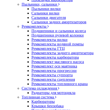
Пыльники, сальники
Пыльники вилки
Сальники вилки
Сальники двигателя
Сальники задних амортизаторов
Ремкомплекты
Подшипники и сальники колеса
Подшипники рулевой колонки
Ремкомплекты вилки
Ремкомплекты водяной помпы
Ремкомплекты ГТЦ
Ремкомплекты заднего амортизатора
Ремкомплекты карбюратора
Ремкомплект масляного насоса
Ремкомплект оси маятника
Ремкомплекты прогрессии
Ремкомплекты суппорта
Ремкомплекты сцепления
Ремкомплекты топливного крана
Система охлаждения
Радиаторы для мотоцикла
Топливная система
Карбюраторы
Крышки бензобака