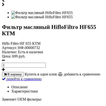
Фильтр масляный HifloFiltro HF655
КТМ
Hiflo Filtro HF 655 КТМ
Артикул:
НФ-00000732
Наличие:
Есть в наличии
Цена:
699 руб.
Купить в один клик
добавить к сравнению
В корзину
перейти к сравнению
Описание
Характеристики
Заменяет OEM фильтры: