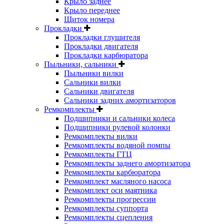
Крыло заднее
Крыло переднее
Щиток номера
Прокладки
Прокладки глушителя
Прокладки двигателя
Прокладки карбюратора
Пыльники, сальники
Пыльники вилки
Сальники вилки
Сальники двигателя
Сальники задних амортизаторов
Ремкомплекты
Подшипники и сальники колеса
Подшипники рулевой колонки
Ремкомплекты вилки
Ремкомплекты водяной помпы
Ремкомплекты ГТЦ
Ремкомплекты заднего амортизатора
Ремкомплекты карбюратора
Ремкомплект масляного насоса
Ремкомплект оси маятника
Ремкомплекты прогрессии
Ремкомплекты суппорта
Ремкомплекты сцепления