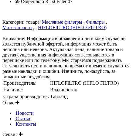
690 Supermoto R
1st Filter
07
Категории товара:
Масляные фильтры
,
Фильтры
,
Мотозапчасти
, ,
HIFLOFILTRO (HIFLO FILTRO)
Внимание! Информация в объявлении ни в коем случае не
является публичной офертой, информация может быть
неполна или неверна. Актуальная цена, наличие товара и
другая существенная информация согласовываются в
переписке или по телефону. Мы стараемся поддерживать
актуальность цен и наличия, но время от времени случаются
разные накладки и ошибки. Извините, пожалуйста, за
возможные неудобства.
Производитель:
HIFLOFILTRO (HIFLO FILTRO)
Наличие:
Владивосток
Страна производства:
Таиланд
О нас
Новости
Статьи
Контакты
Сервис