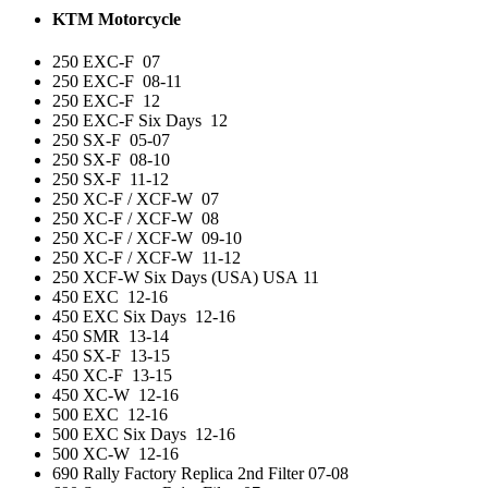
KTM
Motorcycle
250 EXC-F
07
250 EXC-F
08-11
250 EXC-F
12
250 EXC-F Six Days
12
250 SX-F
05-07
250 SX-F
08-10
250 SX-F
11-12
250 XC-F / XCF-W
07
250 XC-F / XCF-W
08
250 XC-F / XCF-W
09-10
250 XC-F / XCF-W
11-12
250 XCF-W Six Days (USA)
USA
11
450 EXC
12-16
450 EXC Six Days
12-16
450 SMR
13-14
450 SX-F
13-15
450 XC-F
13-15
450 XC-W
12-16
500 EXC
12-16
500 EXC Six Days
12-16
500 XC-W
12-16
690 Rally Factory Replica
2nd Filter
07-08