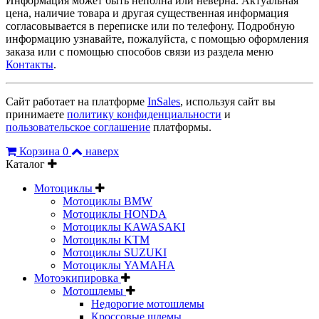
Информация может быть неполна или неверна. Актуальная
цена, наличие товара и другая существенная информация
согласовывается в переписке или по телефону. Подробную
информацию узнавайте, пожалуйста, с помощью оформления
заказа или с помощью способов связи из раздела меню
Контакты
.
Сайт работает на платформе
InSales
, используя сайт вы
принимаете
политику конфиденциальности
и
пользовательское соглашение
платформы.
Корзина
0
наверх
Каталог
Мотоциклы
Мотоциклы BMW
Мотоциклы HONDA
Мотоциклы KAWASAKI
Мотоциклы KTM
Мотоциклы SUZUKI
Мотоциклы YAMAHA
Мотоэкипировка
Мотошлемы
Недорогие мотошлемы
Кроссовые шлемы