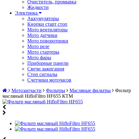
Очиститель, промывка
Жидкости
Электрика
Аккумуляторы
Кнопки старт стоп
Мото вентиляторы
Мото датчики
Мото поворотники
Мото реле
Мото стартеры
Мото фары
Приборные панели
Свечи зажигания
Стоп сигналы
Счетчики моточасов
Мотозапчасти
Фильтры
Масляные фильтры
Фильтр
масляный HifloFiltro HF655 КТМ