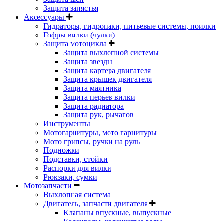
Защита запястья
Аксессуары
Гидраторы, гидропаки, питьевые системы, поилки
Гофры вилки (чулки)
Защита мотоцикла
Защита выхлопной системы
Защита звезды
Защита картера двигателя
Защита крышек двигателя
Защита маятника
Защита перьев вилки
Защита радиатора
Защита рук, рычагов
Инструменты
Мотогарнитуры, мото гарнитуры
Мото грипсы, ручки на руль
Подножки
Подставки, стойки
Распорки для вилки
Рюкзаки, сумки
Мотозапчасти
Выхлопная система
Двигатель, запчасти двигателя
Клапаны впускные, выпускные