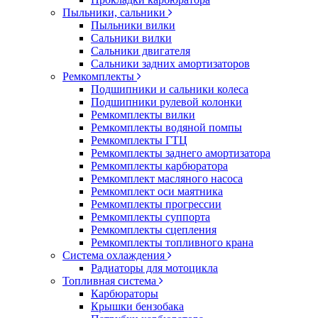
Пыльники, сальники
Пыльники вилки
Сальники вилки
Сальники двигателя
Сальники задних амортизаторов
Ремкомплекты
Подшипники и сальники колеса
Подшипники рулевой колонки
Ремкомплекты вилки
Ремкомплекты водяной помпы
Ремкомплекты ГТЦ
Ремкомплекты заднего амортизатора
Ремкомплекты карбюратора
Ремкомплект масляного насоса
Ремкомплект оси маятника
Ремкомплекты прогрессии
Ремкомплекты суппорта
Ремкомплекты сцепления
Ремкомплекты топливного крана
Система охлаждения
Радиаторы для мотоцикла
Топливная система
Карбюраторы
Крышки бензобака