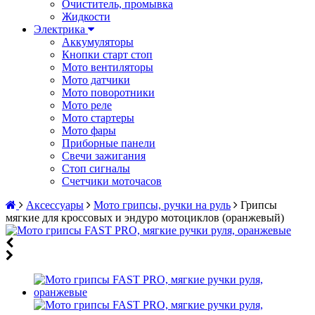
Очиститель, промывка
Жидкости
Электрика
Аккумуляторы
Кнопки старт стоп
Мото вентиляторы
Мото датчики
Мото поворотники
Мото реле
Мото стартеры
Мото фары
Приборные панели
Свечи зажигания
Стоп сигналы
Счетчики моточасов
Аксессуары
Мото грипсы, ручки на руль
Грипсы
мягкие для кроссовых и эндуро мотоциклов (оранжевый)