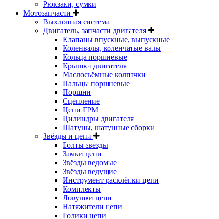
Рюкзаки, сумки
Мотозапчасти
Выхлопная система
Двигатель, запчасти двигателя
Клапаны впускные, выпускные
Коленвалы, коленчатые валы
Кольца поршневые
Крышки двигателя
Маслосъёмные колпачки
Пальцы поршневые
Поршни
Сцепление
Цепи ГРМ
Цилиндры двигателя
Шатуны, шатунные сборки
Звёзды и цепи
Болты звезды
Замки цепи
Звёзды ведомые
Звёзды ведущие
Инструмент расклёпки цепи
Комплекты
Ловушки цепи
Натяжители цепи
Ролики цепи