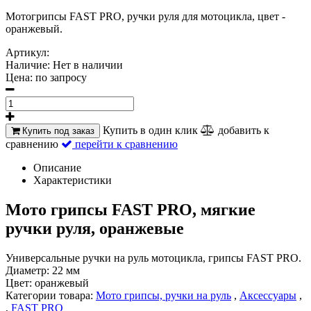
Мотогрипсы FAST PRO, ручки руля для мотоцикла, цвет -
оранжевый.
Артикул:
Наличие:
Нет в наличии
Цена:
по запросу
Купить в один клик
добавить к
Купить под заказ
сравнению
перейти к сравнению
Описание
Характеристики
Мото грипсы FAST PRO, мягкие
ручки руля, оранжевые
Универсальные ручки на руль мотоцикла, грипсы FAST PRO.
Диаметр: 22 мм
Цвет: оранжевый
Категории товара:
Мото грипсы, ручки на руль
,
Аксессуары
,
,
FAST PRO