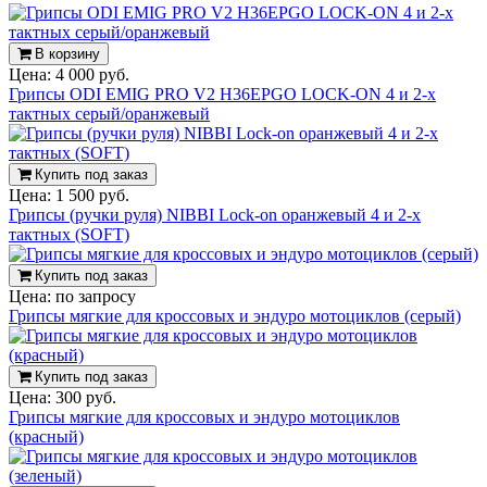
В корзину
Цена:
4 000 руб.
Грипсы ODI EMIG PRO V2 H36EPGO LOCK-ON 4 и 2-х
тактных серый/оранжевый
Купить под заказ
Цена:
1 500 руб.
Грипсы (ручки руля) NIBBI Lock-on оранжевый 4 и 2-х
тактных (SOFT)
Купить под заказ
Цена:
по запросу
Грипсы мягкие для кроссовых и эндуро мотоциклов (серый)
Купить под заказ
Цена:
300 руб.
Грипсы мягкие для кроссовых и эндуро мотоциклов
(красный)