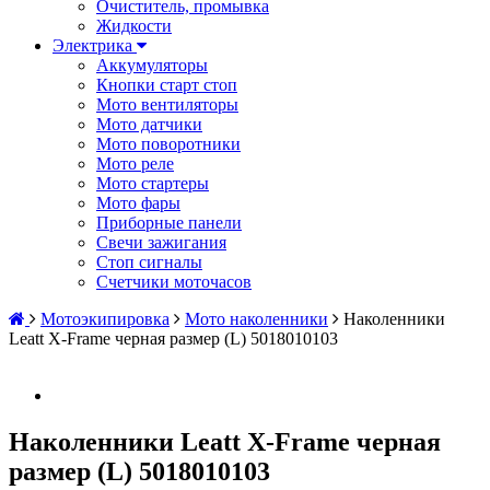
Очиститель, промывка
Жидкости
Электрика
Аккумуляторы
Кнопки старт стоп
Мото вентиляторы
Мото датчики
Мото поворотники
Мото реле
Мото стартеры
Мото фары
Приборные панели
Свечи зажигания
Стоп сигналы
Счетчики моточасов
Мотоэкипировка
Мото наколенники
Наколенники
Leatt X-Frame черная размер (L) 5018010103
Наколенники Leatt X-Frame черная
размер (L) 5018010103