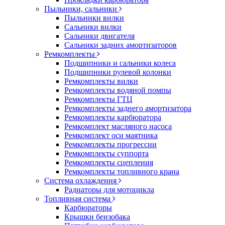
Пыльники, сальники
Пыльники вилки
Сальники вилки
Сальники двигателя
Сальники задних амортизаторов
Ремкомплекты
Подшипники и сальники колеса
Подшипники рулевой колонки
Ремкомплекты вилки
Ремкомплекты водяной помпы
Ремкомплекты ГТЦ
Ремкомплекты заднего амортизатора
Ремкомплекты карбюратора
Ремкомплект масляного насоса
Ремкомплект оси маятника
Ремкомплекты прогрессии
Ремкомплекты суппорта
Ремкомплекты сцепления
Ремкомплекты топливного крана
Система охлаждения
Радиаторы для мотоцикла
Топливная система
Карбюраторы
Крышки бензобака