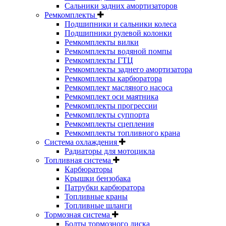
Сальники задних амортизаторов
Ремкомплекты
Подшипники и сальники колеса
Подшипники рулевой колонки
Ремкомплекты вилки
Ремкомплекты водяной помпы
Ремкомплекты ГТЦ
Ремкомплекты заднего амортизатора
Ремкомплекты карбюратора
Ремкомплект масляного насоса
Ремкомплект оси маятника
Ремкомплекты прогрессии
Ремкомплекты суппорта
Ремкомплекты сцепления
Ремкомплекты топливного крана
Система охлаждения
Радиаторы для мотоцикла
Топливная система
Карбюраторы
Крышки бензобака
Патрубки карбюратора
Топливные краны
Топливные шланги
Тормозная система
Болты тормозного диска