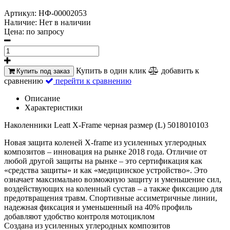
Артикул:
НФ-00002053
Наличие:
Нет в наличии
Цена:
по запросу
Купить в один клик
добавить к
Купить под заказ
сравнению
перейти к сравнению
Описание
Характеристики
Наколенники Leatt X-Frame черная размер (L)
5018010103
Новая защита коленей X-frame из усиленных углеродных
композитов – инновация на рынке 2018 года. Отличие от
любой другой защиты на рынке – это сертификация как
«средства защиты» и как «медицинское устройство». Это
означает максимально возможную защиту и уменьшение сил,
воздействующих на коленный сустав – а также фиксацию для
предотвращения травм. Спортивные ассиметричные линии,
надежная фиксация и уменьшенный на 40% профиль
добавляют удобство контроля мотоциклом
Создана из усиленных углеродных композитов