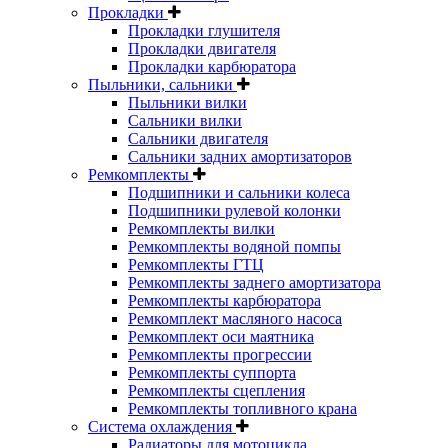
Прокладки
Прокладки глушителя
Прокладки двигателя
Прокладки карбюратора
Пыльники, сальники
Пыльники вилки
Сальники вилки
Сальники двигателя
Сальники задних амортизаторов
Ремкомплекты
Подшипники и сальники колеса
Подшипники рулевой колонки
Ремкомплекты вилки
Ремкомплекты водяной помпы
Ремкомплекты ГТЦ
Ремкомплекты заднего амортизатора
Ремкомплекты карбюратора
Ремкомплект масляного насоса
Ремкомплект оси маятника
Ремкомплекты прогрессии
Ремкомплекты суппорта
Ремкомплекты сцепления
Ремкомплекты топливного крана
Система охлаждения
Радиаторы для мотоцикла