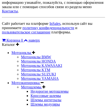
информацию узнавайте, пожалуйста, с помощью оформления
заказа или с помощью способов связи из раздела меню
Контакты
.
Сайт работает на платформе
InSales
, используя сайт вы
принимаете
политику конфиденциальности
и
пользовательское соглашение
платформы.
Корзина
0
наверх
Каталог
Мотоциклы
Мотоциклы BMW
Мотоциклы HONDA
Мотоциклы KAWASAKI
Мотоциклы KTM
Мотоциклы SUZUKI
Мотоциклы YAMAHA
Мотоэкипировка
Мотошлемы
Недорогие мотошлемы
Кроссовые шлемы
Шлемы интегралы
Шлемы модуляры