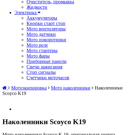
Очиститель, промывка
Жидкости
Электрика
Аккумуляторы
Кнопки старт стоп
Мото вентиляторы
Мото датчики
Мото поворотники
Мото реле
Мото стартеры
Мото фары
Приборные панели
Свечи зажигания
Стоп сигналы
Счетчики моточасов
Мотоэкипировка
Мото наколенники
Наколенники
Scoyco K19
Наколенники Scoyco K19
Мото наколенники Scoyco K-19, оригинальная защита