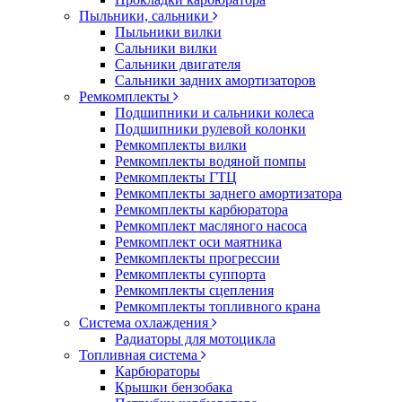
Пыльники, сальники
Пыльники вилки
Сальники вилки
Сальники двигателя
Сальники задних амортизаторов
Ремкомплекты
Подшипники и сальники колеса
Подшипники рулевой колонки
Ремкомплекты вилки
Ремкомплекты водяной помпы
Ремкомплекты ГТЦ
Ремкомплекты заднего амортизатора
Ремкомплекты карбюратора
Ремкомплект масляного насоса
Ремкомплект оси маятника
Ремкомплекты прогрессии
Ремкомплекты суппорта
Ремкомплекты сцепления
Ремкомплекты топливного крана
Система охлаждения
Радиаторы для мотоцикла
Топливная система
Карбюраторы
Крышки бензобака