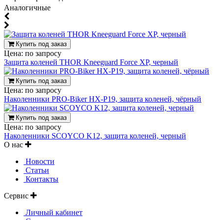
Аналогичные
Купить под заказ
Цена:
по запросу
Защита коленей THOR Kneeguard Force XP, черный
Купить под заказ
Цена:
по запросу
Наколенники PRO-Biker HX-P19, защита коленей, чёрный
Купить под заказ
Цена:
по запросу
Наколенники SCOYCO K12, защита коленей, черный
О нас
Новости
Статьи
Контакты
Сервис
Личный кабинет