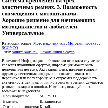
Система крепления на трех
эластичных ремнях. 3. Возможность
совмещения с мотоштанами.
Хорошее решение для начинающих
мотоциклистов и любителей.
Универсальные
Категории товара:
Мото наколенники
,
Мотоэкипировка
, ,
SCOYCO
Тэги:
защита коленей
,
наколенники Scoyco
Внимание! Информация в объявлении ни в коем случае не
является публичной офертой, информация может быть
неполна или неверна. Актуальная цена, наличие товара и
другая существенная информация согласовываются в
переписке или по телефону. Мы стараемся поддерживать
актуальность цен и наличия, но время от времени случаются
разные накладки и ошибки. Извините, пожалуйста, за
возможные неудобства.
Производитель:
SCOYCO
Наличие:
Владивосток
Страна производства:
Китай