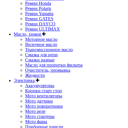
Ремни Honda
Ремни Polaris
Ремни Yamaha
Ремни GATES
Ремни DAYCO
Ремни ULTIMAX
Масло, химия
Моторное масло
Вилочное масло
Трансмиссионное масло
Смазка для цепи
Смазки разные
Масло для пропитки фильтра
Очиститель, промывка
Жидкости
Электрика
Аккумуляторы
Кнопки старт стоп
Мото вентиляторы
Мото датчики
Мото поворотники
Мото реле
Мото стартеры
Мото фары
Приборные панели