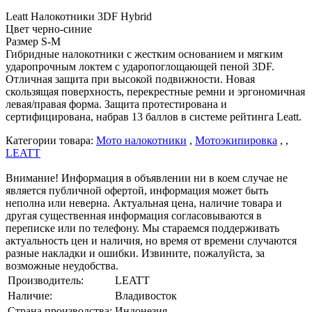
Leatt Налокотники 3DF Hybrid
Цвет черно-синие
Размер S-M
Гибридные налокотники с жестким основанием и мягким
ударопрочным локтем с ударопоглощающей пеной 3DF.
Отличная защита при высокой подвижности. Новая
скользящая поверхность, перекрестные ремни и эргономичная
левая/правая форма. Защита протестирована и
сертифицирована, набрав 13 баллов в системе рейтинга Leatt.
Категории товара:
Мото налокотники
,
Мотоэкипировка
, ,
LEATT
Внимание! Информация в объявлении ни в коем случае не
является публичной офертой, информация может быть
неполна или неверна. Актуальная цена, наличие товара и
другая существенная информация согласовываются в
переписке или по телефону. Мы стараемся поддерживать
актуальность цен и наличия, но время от времени случаются
разные накладки и ошибки. Извините, пожалуйста, за
возможные неудобства.
Производитель:
LEATT
Наличие:
Владивосток
Страна производства:
Индонезия