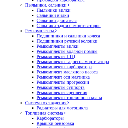
Пыльники, сальники
Пыльники вилки
Сальники вилки
Сальники двигателя
Сальники задних амортизаторов
Ремкомплекты
Подшипники и сальники колеса
Подшипники рулевой колонки
Ремкомплекты вилки
Ремкомплекты водяной помпы
Ремкомплекты ГТЦ
Ремкомплекты заднего амортизатора
Ремкомплекты карбюратора
Ремкомплект масляного насоса
Ремкомплект оси маятника
Ремкомплекты прогрессии
Ремкомплекты суппорта
Ремкомплекты сцепления
Ремкомплекты топливного крана
Система охлаждения
Радиаторы для мотоцикла
Топливная система
Карбюраторы
Крышки бензобака