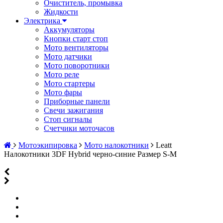
Очиститель, промывка
Жидкости
Электрика
Аккумуляторы
Кнопки старт стоп
Мото вентиляторы
Мото датчики
Мото поворотники
Мото реле
Мото стартеры
Мото фары
Приборные панели
Свечи зажигания
Стоп сигналы
Счетчики моточасов
Мотоэкипировка
Мото налокотники
Leatt
Налокотники 3DF Hybrid черно-синие Размер S-M