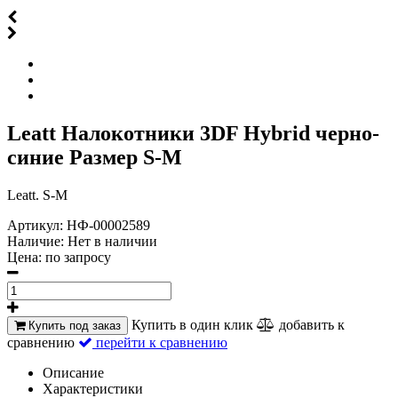
Leatt Налокотники 3DF Hybrid черно-
синие Размер S-M
Leatt. S-M
Артикул:
НФ-00002589
Наличие:
Нет в наличии
Цена:
по запросу
Купить в один клик
добавить к
Купить под заказ
сравнению
перейти к сравнению
Описание
Характеристики