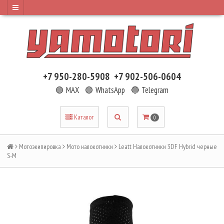
+7 950-280-5908
+7 902-506-0604
🟢 MAX
🟢 WhatsApp
🔵 Telegram
Каталог
0
Мотоэкипировка
Мото налокотники
Leatt Налокотники 3DF Hybrid черные
S-M