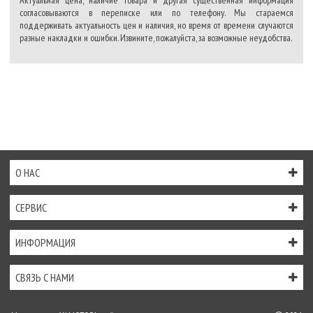
Актуальная цена, наличие товара и другая существенная информация
согласовываются в переписке или по телефону. Мы стараемся
поддерживать актуальность цен и наличия, но время от времени случаются
разные накладки и ошибки. Извините, пожалуйста, за возможные неудобства.
О НАС
СЕРВИС
ИНФОРМАЦИЯ
СВЯЗЬ С НАМИ