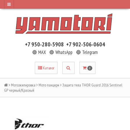
+7 950-280-5908
+7 902-506-0604
🟢 MAX
🟢 WhatsApp
🔵 Telegram
Каталог
0
Мотоэкипировка
Мото панцири
Защита тела THOR Guard 2016 Sentinel
GP черный/Красный