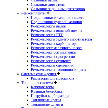
Сальники вилки
Сальники двигателя
Сальники задних амортизаторов
Ремкомплекты
Подшипники и сальники колеса
Подшипники рулевой колонки
Ремкомплекты вилки
Ремкомплекты водяной помпы
Ремкомплекты ГТЦ
Ремкомплекты заднего амортизатора
Ремкомплекты карбюратора
Ремкомплект масляного насоса
Ремкомплект оси маятника
Ремкомплекты прогрессии
Ремкомплекты суппорта
Ремкомплекты сцепления
Ремкомплекты топливного крана
Система охлаждения
Радиаторы для мотоцикла
Топливная система
Карбюраторы
Крышки бензобака
Патрубки карбюратора
Топливные краны
Топливные шланги