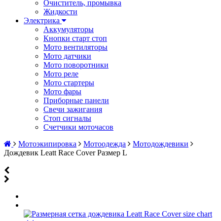
Очиститель, промывка
Жидкости
Электрика
Аккумуляторы
Кнопки старт стоп
Мото вентиляторы
Мото датчики
Мото поворотники
Мото реле
Мото стартеры
Мото фары
Приборные панели
Свечи зажигания
Стоп сигналы
Счетчики моточасов
Мотоэкипировка
Мотоодежда
Мотодождевики
Дождевик Leatt Race Cover Размер L