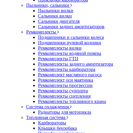
Пыльники, сальники
Пыльники вилки
Сальники вилки
Сальники двигателя
Сальники задних амортизаторов
Ремкомплекты
Подшипники и сальники колеса
Подшипники рулевой колонки
Ремкомплекты вилки
Ремкомплекты водяной помпы
Ремкомплекты ГТЦ
Ремкомплекты заднего амортизатора
Ремкомплекты карбюратора
Ремкомплект масляного насоса
Ремкомплект оси маятника
Ремкомплекты прогрессии
Ремкомплекты суппорта
Ремкомплекты сцепления
Ремкомплекты топливного крана
Система охлаждения
Радиаторы для мотоцикла
Топливная система
Карбюраторы
Крышки бензобака