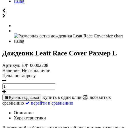
Дождевик Leatt Race Cover Размер L
Артикул:
НФ-00002208
Наличие:
Нет в наличии
Цена:
по запросу
Купить в один клик
добавить к
Купить под заказ
сравнению
перейти к сравнению
Описание
Характеристики
Дождевик RaceCover - это идеальный предмет для хранения в