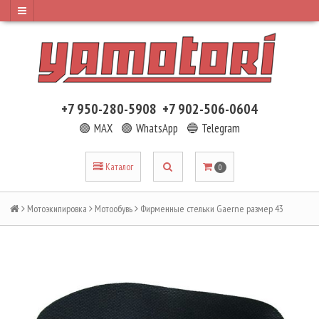
+7 950-280-5908
+7 902-506-0604
🟢 MAX
🟢 WhatsApp
🔵 Telegram
Каталог
0
Мотоэкипировка
Мотообувь
Фирменные стельки Gaerne размер 43