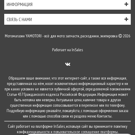
ИНФОРМАЦИЯ
СВЯЗЬ С НАМИ
Мотомагазин YAMOTORI - всё для мото: запчасти, расходники, экипировка
2026
Работает на
InSales
Обращаем ваше внимание, что этот интернет-сайт, а также вся информация,
представленная на нём, носит исключительно информационный характер и ни
при каких условиях не является публичной офертой, определяемой положениями
Статьи 437 Гражданского кодекса Российской Федерации. Информация может
быть неполна или неверна. Актуальная цена, наличие товара и другая
существенная информация согласовывается в переписке или по телефону.
Подробную информацию узнавайте, пожалуйста, с помощью оформления заказа
или с помощью способов связи из раздела меню
Контакты
.
Сайт работает на платформе
InSales
, используя сайт вы принимаете
политику
конфиденциальности
и
пользовательское соглашение
платформы.