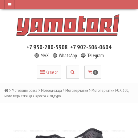
+7 950-280-5908
+7 902-506-0604
🟢 MAX
🟢 WhatsApp
🔵 Telegram
Каталог
0
Мотоэкипировка
Мотоодежда
Мотоперчатки
Мотоперчатки FOX 360,
мото перчатки для кросса и эндуро