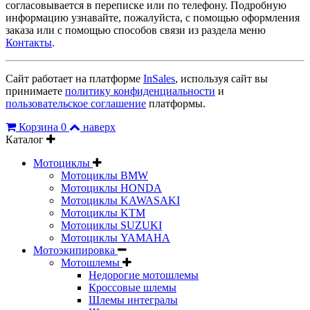
согласовывается в переписке или по телефону. Подробную
информацию узнавайте, пожалуйста, с помощью оформления
заказа или с помощью способов связи из раздела меню
Контакты
.
Сайт работает на платформе
InSales
, используя сайт вы
принимаете
политику конфиденциальности
и
пользовательское соглашение
платформы.
Корзина
0
наверх
Каталог
Мотоциклы
Мотоциклы BMW
Мотоциклы HONDA
Мотоциклы KAWASAKI
Мотоциклы KTM
Мотоциклы SUZUKI
Мотоциклы YAMAHA
Мотоэкипировка
Мотошлемы
Недорогие мотошлемы
Кроссовые шлемы
Шлемы интегралы