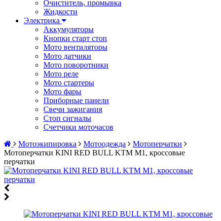
Очиститель, промывка
Жидкости
Электрика
Аккумуляторы
Кнопки старт стоп
Мото вентиляторы
Мото датчики
Мото поворотники
Мото реле
Мото стартеры
Мото фары
Приборные панели
Свечи зажигания
Стоп сигналы
Счетчики моточасов
Мотоэкипировка
Мотоодежда
Мотоперчатки
Мотоперчатки KINI RED BULL KTM M1, кроссовые
перчатки