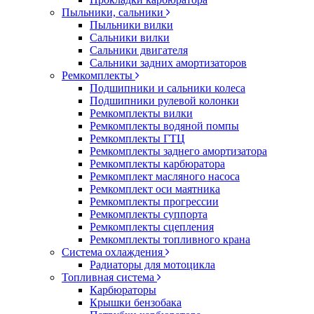
Пыльники, сальники
Пыльники вилки
Сальники вилки
Сальники двигателя
Сальники задних амортизаторов
Ремкомплекты
Подшипники и сальники колеса
Подшипники рулевой колонки
Ремкомплекты вилки
Ремкомплекты водяной помпы
Ремкомплекты ГТЦ
Ремкомплекты заднего амортизатора
Ремкомплекты карбюратора
Ремкомплект масляного насоса
Ремкомплект оси маятника
Ремкомплекты прогрессии
Ремкомплекты суппорта
Ремкомплекты сцепления
Ремкомплекты топливного крана
Система охлаждения
Радиаторы для мотоцикла
Топливная система
Карбюраторы
Крышки бензобака