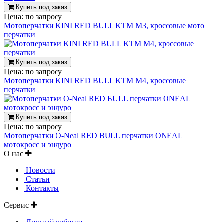
Купить под заказ
Цена:
по запросу
Мотоперчатки KINI RED BULL KTM M3, кроссовые мото
перчатки
Купить под заказ
Цена:
по запросу
Мотоперчатки KINI RED BULL KTM M4, кроссовые
перчатки
Купить под заказ
Цена:
по запросу
Мотоперчатки O-Neal RED BULL перчатки ONEAL
мотокросс и эндуро
О нас
Новости
Статьи
Контакты
Сервис
Личный кабинет