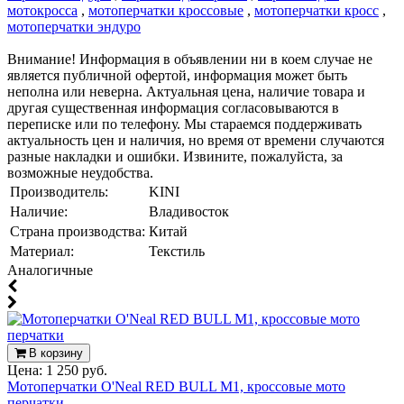
мотокросса
,
мотоперчатки кроссовые
,
мотоперчатки кросс
,
мотоперчатки эндуро
Внимание! Информация в объявлении ни в коем случае не
является публичной офертой, информация может быть
неполна или неверна. Актуальная цена, наличие товара и
другая существенная информация согласовываются в
переписке или по телефону. Мы стараемся поддерживать
актуальность цен и наличия, но время от времени случаются
разные накладки и ошибки. Извините, пожалуйста, за
возможные неудобства.
Производитель:
KINI
Наличие:
Владивосток
Страна производства:
Китай
Материал:
Текстиль
Аналогичные
В корзину
Цена:
1 250 руб.
Мотоперчатки O'Neal RED BULL M1, кроссовые мото
перчатки