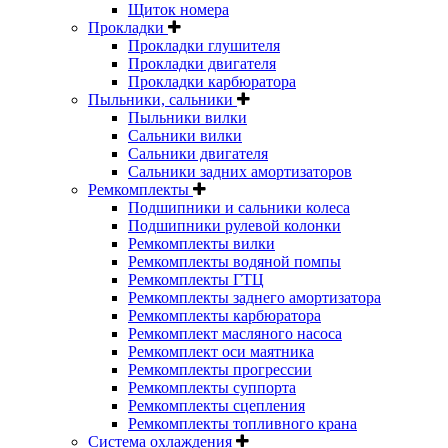
Щиток номера
Прокладки
Прокладки глушителя
Прокладки двигателя
Прокладки карбюратора
Пыльники, сальники
Пыльники вилки
Сальники вилки
Сальники двигателя
Сальники задних амортизаторов
Ремкомплекты
Подшипники и сальники колеса
Подшипники рулевой колонки
Ремкомплекты вилки
Ремкомплекты водяной помпы
Ремкомплекты ГТЦ
Ремкомплекты заднего амортизатора
Ремкомплекты карбюратора
Ремкомплект масляного насоса
Ремкомплект оси маятника
Ремкомплекты прогрессии
Ремкомплекты суппорта
Ремкомплекты сцепления
Ремкомплекты топливного крана
Система охлаждения