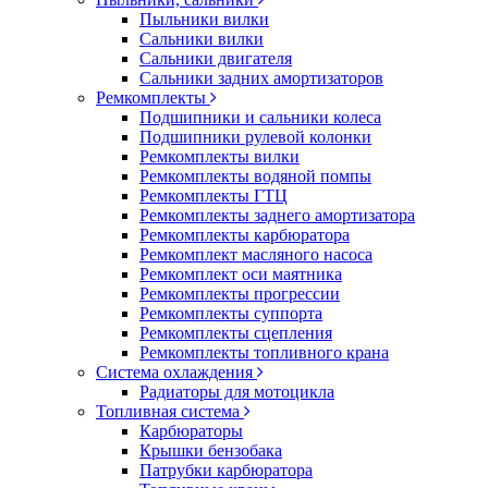
Пыльники вилки
Сальники вилки
Сальники двигателя
Сальники задних амортизаторов
Ремкомплекты
Подшипники и сальники колеса
Подшипники рулевой колонки
Ремкомплекты вилки
Ремкомплекты водяной помпы
Ремкомплекты ГТЦ
Ремкомплекты заднего амортизатора
Ремкомплекты карбюратора
Ремкомплект масляного насоса
Ремкомплект оси маятника
Ремкомплекты прогрессии
Ремкомплекты суппорта
Ремкомплекты сцепления
Ремкомплекты топливного крана
Система охлаждения
Радиаторы для мотоцикла
Топливная система
Карбюраторы
Крышки бензобака
Патрубки карбюратора