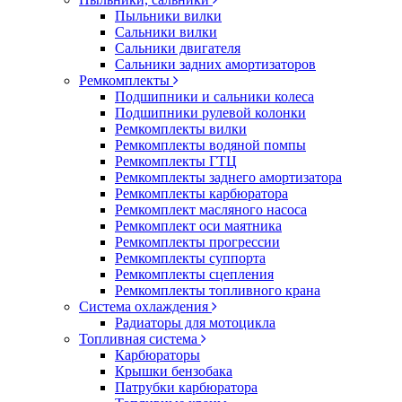
Пыльники вилки
Сальники вилки
Сальники двигателя
Сальники задних амортизаторов
Ремкомплекты
Подшипники и сальники колеса
Подшипники рулевой колонки
Ремкомплекты вилки
Ремкомплекты водяной помпы
Ремкомплекты ГТЦ
Ремкомплекты заднего амортизатора
Ремкомплекты карбюратора
Ремкомплект масляного насоса
Ремкомплект оси маятника
Ремкомплекты прогрессии
Ремкомплекты суппорта
Ремкомплекты сцепления
Ремкомплекты топливного крана
Система охлаждения
Радиаторы для мотоцикла
Топливная система
Карбюраторы
Крышки бензобака
Патрубки карбюратора