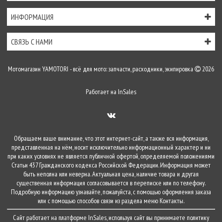
ИНФОРМАЦИЯ
СВЯЗЬ С НАМИ
Мотомагазин YAMOTORI - всё для мото: запчасти, расходники, экипировка
2026
Работает на
InSales
Обращаем ваше внимание, что этот интернет-сайт, а также вся информация,
представленная на нём, носит исключительно информационный характер и ни
при каких условиях не является публичной офертой, определяемой положениями
Статьи 437 Гражданского кодекса Российской Федерации. Информация может
быть неполна или неверна. Актуальная цена, наличие товара и другая
существенная информация согласовывается в переписке или по телефону.
Подробную информацию узнавайте, пожалуйста, с помощью оформления заказа
или с помощью способов связи из раздела меню
Контакты
.
Сайт работает на платформе
InSales
, используя сайт вы принимаете
политику