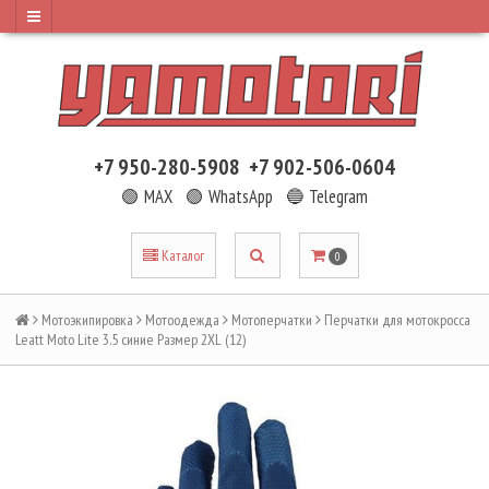
+7 950-280-5908
+7 902-506-0604
🟢 MAX
🟢 WhatsApp
🔵 Telegram
Каталог
0
Мотоэкипировка
Мотоодежда
Мотоперчатки
Перчатки для мотокросса
Leatt Moto Lite 3.5 синие Размер 2XL (12)