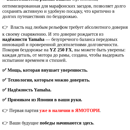
оптимизированная для марафонских заездов, позволяет долго
сохранять активную и удобную посадку, что критично в
долгих путешествиях по бездорожью.
👉 Власть над любым рельефом требует абсолютного доверия
к своему снаряжению. И это доверие рождается из
надёжности Yamaha
— безупречного баланса передовых
инноваций и проверенной десятилетиями долговечности.
Покоряя бездорожье на
YZ 250 FX
, вы можете быть уверены:
каждая деталь, от мотора до рамы, создана, чтобы выдержать
испытание временем и стихией.
✅ Мощь, которая внушает уверенность.
✅ Технологии, которым можно доверять.
✅ Надёжность Yamaha.
✅
Прямиком из Японии в ваши руки.
👉 Первая партия
уже в наличии в ЯМОТОРИ
.
👉 Ваши будущие
победы начинаются здесь
.