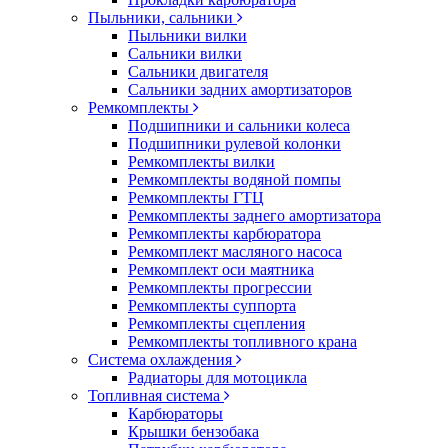
Пыльники, сальники
Пыльники вилки
Сальники вилки
Сальники двигателя
Сальники задних амортизаторов
Ремкомплекты
Подшипники и сальники колеса
Подшипники рулевой колонки
Ремкомплекты вилки
Ремкомплекты водяной помпы
Ремкомплекты ГТЦ
Ремкомплекты заднего амортизатора
Ремкомплекты карбюратора
Ремкомплект масляного насоса
Ремкомплект оси маятника
Ремкомплекты прогрессии
Ремкомплекты суппорта
Ремкомплекты сцепления
Ремкомплекты топливного крана
Система охлаждения
Радиаторы для мотоцикла
Топливная система
Карбюраторы
Крышки бензобака