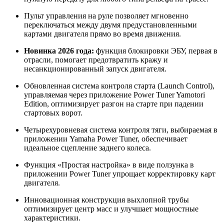
Пульт управления на руле позволяет мгновенно
переключаться между двумя предустановленными
картами двигателя прямо во время движения.
Новинка 2026 года:
функция блокировки ЭБУ, первая в
отрасли, помогает предотвратить кражу и
несанкционированный запуск двигателя.
Обновленная система контроля старта (Launch Control),
управляемая через приложение Power Tuner Yamotori
Edition, оптимизирует разгон на старте при падении
стартовых ворот.
Четырехуровневая система контроля тяги, выбираемая в
приложении Yamaha Power Tuner, обеспечивает
идеальное сцепление заднего колеса.
Функция «Простая настройка» в виде ползунка в
приложении Power Tuner упрощает корректировку карт
двигателя.
Инновационная конструкция выхлопной трубы
оптимизирует центр масс и улучшает мощностные
характеристики.