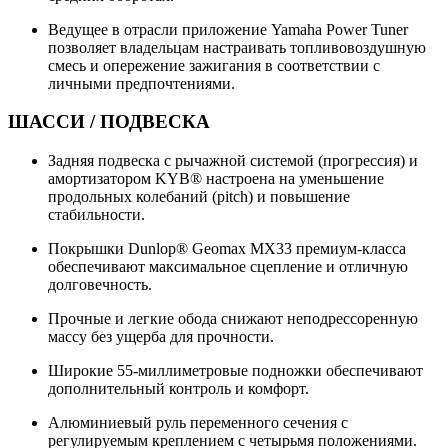
Ведущее в отрасли приложение Yamaha Power Tuner
позволяет владельцам настраивать топливовоздушную
смесь и опережение зажигания в соответствии с
личными предпочтениями.
ШАССИ / ПОДВЕСКА
Задняя подвеска с рычажной системой (прогрессия) и
амортизатором KYB® настроена на уменьшение
продольных колебаний (pitch) и повышение
стабильности.
Покрышки Dunlop® Geomax MX33 премиум-класса
обеспечивают максимальное сцепление и отличную
долговечность.
Прочные и легкие обода снижают неподрессоренную
массу без ущерба для прочности.
Широкие 55-миллиметровые подножки обеспечивают
дополнительный контроль и комфорт.
Алюминиевый руль переменного сечения с
регулируемым креплением с четырьмя положениями.