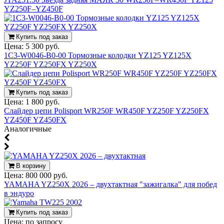
YZ250F–YZ450F
Купить под заказ
Цена:
5 300 руб.
1C3-W0046-B0-00 Тормозные колодки YZ125 YZ125X
YZ250F YZ250FX YZ250X
Купить под заказ
Цена:
1 800 руб.
Слайдер цепи Polisport WR250F WR450F YZ250F YZ250FX
YZ450F YZ450FX
Аналогичные
В корзину
Цена:
800 000 руб.
YAMAHA YZ250X 2026 – двухтактная "зажигалка" для побед
в эндуро
Купить под заказ
Цена:
по запросу