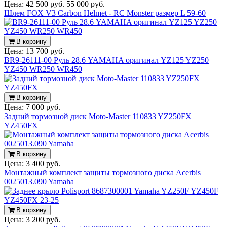
Цена:
42 500 руб.
55 000 руб.
Шлем FOX V3 Carbon Helmet - RC Monster размер L 59-60
В корзину
Цена:
13 700 руб.
BR9-26111-00 Руль 28.6 YAMAHA оригинал YZ125 YZ250
YZ450 WR250 WR450
В корзину
Цена:
7 000 руб.
Задний тормозной диск Moto-Master 110833 YZ250FX
YZ450FX
В корзину
Цена:
3 400 руб.
Монтажный комплект защиты тормозного диска Acerbis
0025013.090 Yamaha
В корзину
Цена:
3 200 руб.