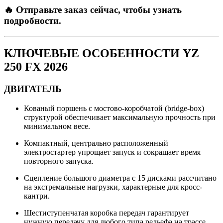
🔥 Отправьте заказ сейчас, чтобы узнать
подробности.
КЛЮЧЕВЫЕ ОСОБЕННОСТИ
YZ
250 FX 2026
ДВИГАТЕЛЬ
Кованый поршень с мостово-коробчатой (bridge-box)
структурой обеспечивает максимальную прочность при
минимальном весе.
Компактный, центрально расположенный
электростартер упрощает запуск и сокращает время
повторного запуска.
Сцепление большого диаметра с 15 дисками рассчитано
на экстремальные нагрузки, характерные для кросс-
кантри.
Шестиступенчатая коробка передач гарантирует
нужную передачу для любого типа рельефа на трассе.