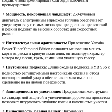
создан, чтобы доминировать благодаря ключевым
преимуществам:
⭐
Мощность, покоряющая ландшафт:
250-кубовый
двигатель с электронным впрыском топлива обеспечивает
уверенную тягу с самых низов для преодоления препятствий
и резкий подхват на высоких оборотах для скоростных
рывков.
⭐
Интеллектуальная адаптивность:
Приложение Yamaha
Power Tuner Yamotori Edition позволяет мгновенно менять
карты впрыска и кривую зажигания, оптимизируя характер
мотора под песок, грязь, камни или укатанную трассу.
⭐
Неутомимая подвеска:
Длинноходная подвеска KYB SSS с
полностью регулируемыми настройками сжатия и отбоя
поглощает любой удар и обеспечивает максимальное
сцепление на на любой поверхности.
⭐
Защищенность по умолчанию:
Продуманная конструкция
со стандартной защитой и увеличенным дорожным просветом
позволяет штурмовать глубокие колеи и каменистые участки.
⭐
Выносливость, равная вашей:
Эргономика,