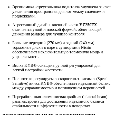
Эргономика «треугольника водителя» улучшена за счет
увеличения пространства для ног между сиденьем и
подножками.
Агрессивный дизайн внешней части
YZ250FX
отличается узкой и плоской формой, облегчающей
движения райдера для лучшего контроля.
Большие передний (270 мм) и задний (240 мм)
тормозные диски в паре с суппортами Nissin
обеспечивают исключительную тормозную мощь и
управляемость.
Вилка KYB® оснащена ручной регулировкой для
легкой настройки жесткости.
Полностью регулируемая скоростно-зависимая (Speed
Sensitive) вилка KYB® обеспечивает идеальный баланс
между управляемостью и поглощением неровностей.
Переработанная алюминиевая двойная (bilateral beam)
рама настроена для достижения идеального баланса
стабильности и эффективности в поворотах.