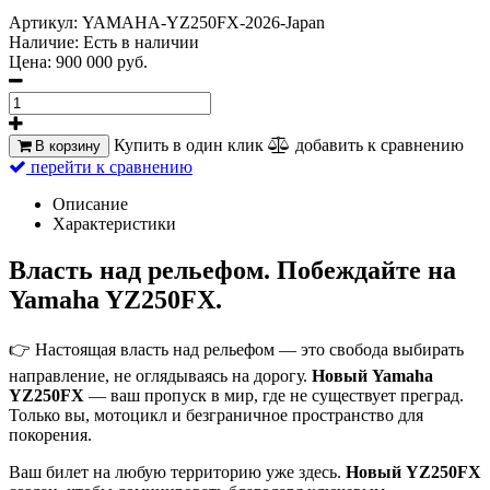
Артикул:
YAMAHA-YZ250FX-2026-Japan
Наличие:
Есть в наличии
Цена:
900 000 руб.
Купить в один клик
добавить к сравнению
В корзину
перейти к сравнению
Описание
Характеристики
Власть над рельефом. Побеждайте на
Yamaha YZ250FX.
👉 Настоящая власть над рельефом — это свобода выбирать
направление, не оглядываясь на дорогу.
Новый Yamaha
YZ250FX
— ваш пропуск в мир, где не существует преград.
Только вы, мотоцикл и безграничное пространство для
покорения.
Ваш билет на любую территорию уже здесь.
Новый YZ250FX