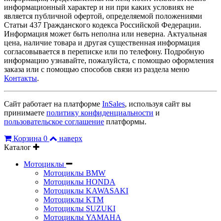
информационный характер и ни при каких условиях не
является публичной офертой, определяемой положениями
Статьи 437 Гражданского кодекса Российской Федерации.
Информация может быть неполна или неверна. Актуальная
цена, наличие товара и другая существенная информация
согласовывается в переписке или по телефону. Подробную
информацию узнавайте, пожалуйста, с помощью оформления
заказа или с помощью способов связи из раздела меню
Контакты
.
Сайт работает на платформе
InSales
, используя сайт вы
принимаете
политику конфиденциальности
и
пользовательское соглашение
платформы.
Корзина
0
наверх
Каталог
Мотоциклы
Мотоциклы BMW
Мотоциклы HONDA
Мотоциклы KAWASAKI
Мотоциклы KTM
Мотоциклы SUZUKI
Мотоциклы YAMAHA