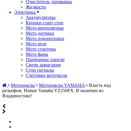
Очиститель, промывка
Жидкости
Электрика
Аккумуляторы
Кнопки старт стоп
Мото вентиляторы
Мото датчики
Мото поворотники
Мото реле
Мото стартеры
Мото фары
Приборные панели
Свечи зажигания
Стоп сигналы
Счетчики моточасов
Мотоциклы
Мотоциклы YAMAHA
Власть над
рельефом. Новые Yamaha YZ250FX. В наличии во
Владивостоке!