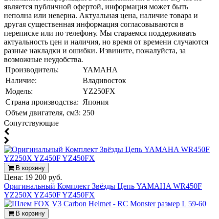
является публичной офертой, информация может быть
неполна или неверна. Актуальная цена, наличие товара и
другая существенная информация согласовываются в
переписке или по телефону. Мы стараемся поддерживать
актуальность цен и наличия, но время от времени случаются
разные накладки и ошибки. Извините, пожалуйста, за
возможные неудобства.
Производитель:
YAMAHA
Наличие:
Владивосток
Модель:
YZ250FX
Страна производства:
Япония
Объем двигателя, см3:
250
Cопутствующие
В корзину
Цена:
19 200 руб.
Оригинальный Комплект Звёзды Цепь YAMAHA WR450F
YZ250X YZ450F YZ450FX
В корзину