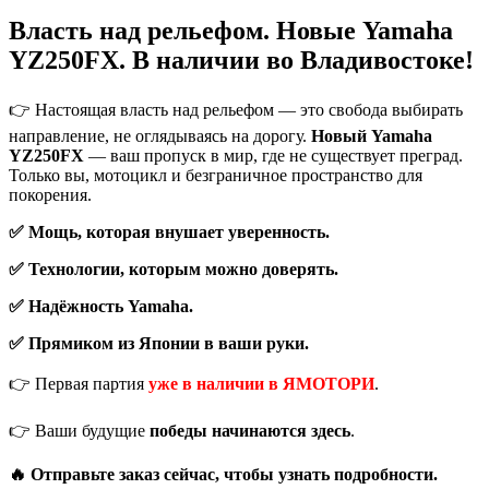
Власть над рельефом. Новые Yamaha
YZ250FX. В наличии во Владивостоке!
👉 Настоящая власть над рельефом — это свобода выбирать
направление, не оглядываясь на дорогу.
Новый Yamaha
YZ250FX
— ваш пропуск в мир, где не существует преград.
Только вы, мотоцикл и безграничное пространство для
покорения
.
✅ Мощь, которая внушает уверенность.
✅ Технологии, которым можно доверять.
✅ Надёжность Yamaha.
✅
Прямиком из Японии в ваши руки.
👉 Первая партия
уже в наличии в ЯМОТОРИ
.
👉 Ваши будущие
победы начинаются здесь
.
🔥 Отправьте заказ сейчас, чтобы узнать подробности.