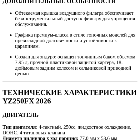
ДОПОЛНИТЕЛЬНЫЕ ОСОБЕННОСТИ
Обтекаемая крышка воздушного фильтра обеспечивает
безинструментальный доступ к фильтру для упрощения
обслуживания.
Графика премиум-класса в стиле гоночных моделей для
превосходной долговечности и устойчивости к
царапинам.
Создан для эндуро: оснащен топливным баком объемом
7.95 л, прочной пластиковой защитой картера, 18-
дюймовым задним колесом и сальниковой приводной
цепью.
ТЕХНИЧЕСКИЕ ХАРАКТЕРИСТИКИ
YZ250FX 2026
ДВИГАТЕЛЬ
Тип двигателя:
4-тактный, 250cc, жидкостное охлаждение,
DOHC, 4 титановых клапана
Диаметр цилиндра х ход поршня:
77.0 мм x 53.6 мм