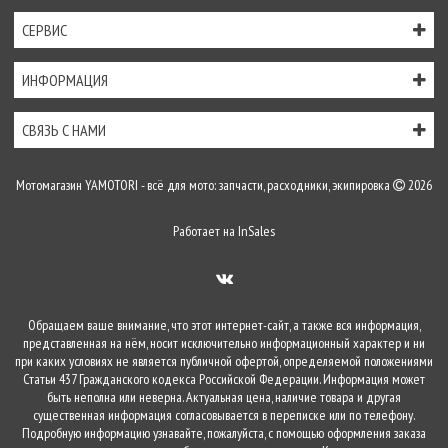
СЕРВИС
ИНФОРМАЦИЯ
СВЯЗЬ С НАМИ
Мотомагазин YAMOTORI - всё для мото: запчасти, расходники, экипировка
2026
Работает на
InSales
Обращаем ваше внимание, что этот интернет-сайт, а также вся информация,
представленная на нём, носит исключительно информационный характер и ни
при каких условиях не является публичной офертой, определяемой положениями
Статьи 437 Гражданского кодекса Российской Федерации. Информация может
быть неполна или неверна. Актуальная цена, наличие товара и другая
существенная информация согласовывается в переписке или по телефону.
Подробную информацию узнавайте, пожалуйста, с помощью оформления заказа