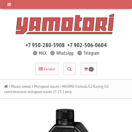
+7 950-280-5908
+7 902-506-0604
🟢 MAX
🟢 WhatsApp
🔵 Telegram
Каталог
0
Масло, химия
Моторное масло
MAXIMA Formula K2 Racing Oil
синтетическое моторное масло 2T 2Т 1 литр