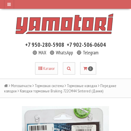
+7 950-280-5908
+7 902-506-0604
🟢 MAX
🟢 WhatsApp
🔵 Telegram
Каталог
0
Мотозапчасти
Тормозная система
Тормозные колодки
Передние
колодки
Колодки тормозные Braking 722CM44 Sintered (Дания)