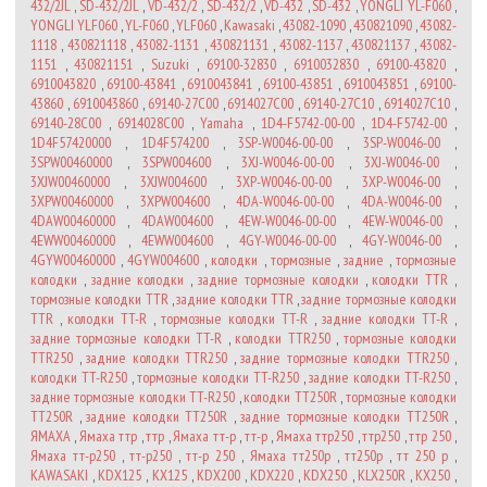
432/2JL
,
SD-432/2JL
,
VD-432/2
,
SD-432/2
,
VD-432
,
SD-432
,
YONGLI YL-F060
,
YONGLI YLF060
,
YL-F060
,
YLF060
,
Kawasaki
,
43082-1090
,
430821090
,
43082-
1118
,
430821118
,
43082-1131
,
430821131
,
43082-1137
,
430821137
,
43082-
1151
,
430821151
,
Suzuki
,
69100-32830
,
6910032830
,
69100-43820
,
6910043820
,
69100-43841
,
6910043841
,
69100-43851
,
6910043851
,
69100-
43860
,
6910043860
,
69140-27C00
,
6914027C00
,
69140-27C10
,
6914027C10
,
69140-28C00
,
6914028C00
,
Yamaha
,
1D4-F5742-00-00
,
1D4-F5742-00
,
1D4F57420000
,
1D4F574200
,
3SP-W0046-00-00
,
3SP-W0046-00
,
3SPW00460000
,
3SPW004600
,
3XJ-W0046-00-00
,
3XJ-W0046-00
,
3XJW00460000
,
3XJW004600
,
3XP-W0046-00-00
,
3XP-W0046-00
,
3XPW00460000
,
3XPW004600
,
4DA-W0046-00-00
,
4DA-W0046-00
,
4DAW00460000
,
4DAW004600
,
4EW-W0046-00-00
,
4EW-W0046-00
,
4EWW00460000
,
4EWW004600
,
4GY-W0046-00-00
,
4GY-W0046-00
,
4GYW00460000
,
4GYW004600
,
колодки
,
тормозные
,
задние
,
тормозные
колодки
,
задние колодки
,
задние тормозные колодки
,
колодки TTR
,
тормозные колодки TTR
,
задние колодки TTR
,
задние тормозные колодки
TTR
,
колодки TT-R
,
тормозные колодки TT-R
,
задние колодки TT-R
,
задние тормозные колодки TT-R
,
колодки TTR250
,
тормозные колодки
TTR250
,
задние колодки TTR250
,
задние тормозные колодки TTR250
,
колодки TT-R250
,
тормозные колодки TT-R250
,
задние колодки TT-R250
,
задние тормозные колодки TT-R250
,
колодки TT250R
,
тормозные колодки
TT250R
,
задние колодки TT250R
,
задние тормозные колодки TT250R
,
ЯМАХА
,
Ямаха ттр
,
ттр
,
Ямаха тт-р
,
тт-р
,
Ямаха ттр250
,
ттр250
,
ттр 250
,
Ямаха тт-р250
,
тт-р250
,
тт-р 250
,
Ямаха тт250р
,
тт250р
,
тт 250 р
,
KAWASAKI
,
KDX125
,
KX125
,
KDX200
,
KDX220
,
KDX250
,
KLX250R
,
KX250
,