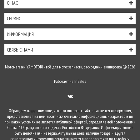
О НАС
СЕРВИС
ИНФОРМАЦИЯ
СВЯЗЬ С НАМИ
Мотомагазин YAMOTORI - всё для мото: запчасти, расходники, экипировка
2026
Работает на
InSales
Обращаем ваше внимание, что этот интернет-сайт, а также вся информация,
представленная на нём, носит исключительно информационный характер и ни
при каких условиях не является публичной офертой, определяемой положениями
Статьи 437 Гражданского кодекса Российской Федерации. Информация может
быть неполна или неверна. Актуальная цена, наличие товара и другая
существенная информация согласовывается в переписке или по телефону.