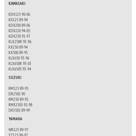
KAWASAKI
KDX125 90-06
KX125 89-94
KDX200 89-06
KDX220 94-05
KDX250 91-97
KLX250R 93-96
KX250 89-94
KX500 89-95
KLX650 93-96
KLX650R 93-03
KLX650S 93-94
SUZUKI
RM125 89-95
DR250S 90
RM250 89-95
RMX250S 92-98
DR350S 89-99
YAMAHA
WR125 89-97
YZ125 90-97