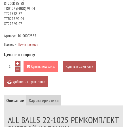
DT200R 89-98
TDR125 (EURO) 93-04
TT225 86-87
TTR225 99-04
XT225 92-07
Артикул:
НФ-00002385
Наличие:
Нет в наличии
Цена:
по запросу
Купить под заказ
Купить в один клик
добавить к сравнению
Описание
Характеристики
ALL BALLS 22-1025 РЕМКОМПЛЕКТ