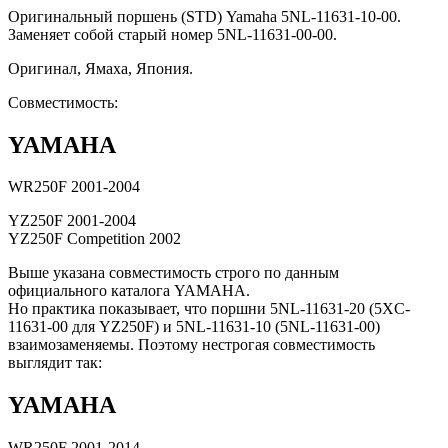
Оригинальный поршень (STD) Yamaha 5NL-11631-10-00.
Заменяет собой старый номер 5NL-11631-00-00.
Оригинал, Ямаха, Япония.
Совместимость:
YAMAHA
WR250F 2001-2004
YZ250F 2001-2004
YZ250F Competition 2002
Выше указана совместимость строго по данным
официального каталога YAMAHA.
Но практика показывает, что поршни 5NL-11631-20 (5XC-
11631-00 для YZ250F) и 5NL-11631-10 (5NL-11631-00)
взаимозаменяемы. Поэтому нестрогая совместимость
выглядит так:
YAMAHA
WR250F 2001-2014