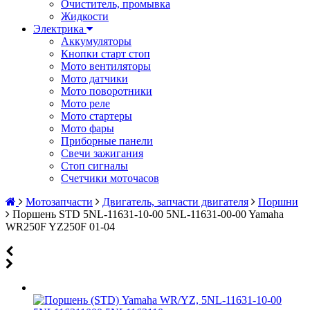
Очиститель, промывка
Жидкости
Электрика
Аккумуляторы
Кнопки старт стоп
Мото вентиляторы
Мото датчики
Мото поворотники
Мото реле
Мото стартеры
Мото фары
Приборные панели
Свечи зажигания
Стоп сигналы
Счетчики моточасов
Мотозапчасти
Двигатель, запчасти двигателя
Поршни
Поршень STD 5NL-11631-10-00 5NL-11631-00-00 Yamaha
WR250F YZ250F 01-04