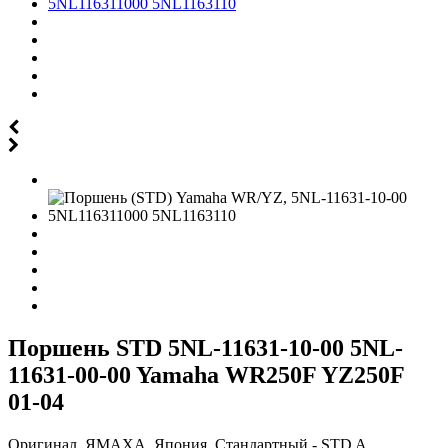
Поршень STD 5NL-11631-10-00 5NL-
11631-00-00 Yamaha WR250F YZ250F
01-04
Оригинал, ЯМАХА, Япония. Стандартный - STD A.