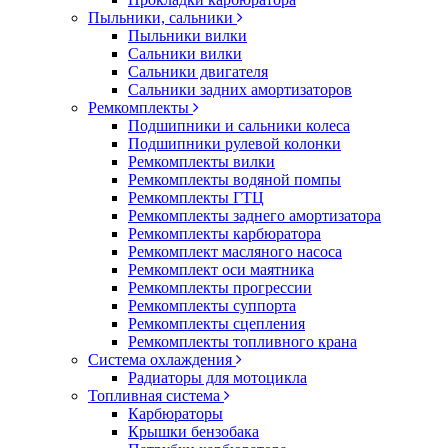
Пыльники, сальники
Пыльники вилки
Сальники вилки
Сальники двигателя
Сальники задних амортизаторов
Ремкомплекты
Подшипники и сальники колеса
Подшипники рулевой колонки
Ремкомплекты вилки
Ремкомплекты водяной помпы
Ремкомплекты ГТЦ
Ремкомплекты заднего амортизатора
Ремкомплекты карбюратора
Ремкомплект масляного насоса
Ремкомплект оси маятника
Ремкомплекты прогрессии
Ремкомплекты суппорта
Ремкомплекты сцепления
Ремкомплекты топливного крана
Система охлаждения
Радиаторы для мотоцикла
Топливная система
Карбюраторы
Крышки бензобака