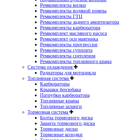
Ремкомплекты вилки
Ремкомплекты водяной помпы
Ремкомплекты ГТЦ
Ремкомплекты заднего амортизатора
Ремкомплекты карбюратора
Ремкомплект масляного насоса
Ремкомплект оси маятника
Ремкомплекты прогрессии
Ремкомплекты суппорта
Ремкомплекты сцепления
Ремкомплекты топливного крана
Система охлаждения
Радиаторы для мотоцикла
Топливная система
Карбюраторы
Крышки бензобака
Патрубки карбюратора
Топливные краны
Топливные шланги
Тормозная система
Болты тормозного диска
Защита тормозного диска
Тормозные диски
Тормозные колодки