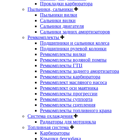
Прокладки карбюратора
Пыльники, сальники
Пыльники вилки
Сальники вилки
Сальники двигателя
Сальники задних амортизаторов
Ремкомплекты
Подшипники и сальники колеса
Подшипники рулевой колонки
Ремкомплекты вилки
Ремкомплекты водяной помпы
Ремкомплекты ГТЦ
Ремкомплекты заднего амортизатора
Ремкомплекты карбюратора
Ремкомплект масляного насоса
Ремкомплект оси маятника
Ремкомплекты прогрессии
Ремкомплекты суппорта
Ремкомплекты сцепления
Ремкомплекты топливного крана
Система охлаждения
Радиаторы для мотоцикла
Топливная система
Карбюраторы
Крышки бензобака