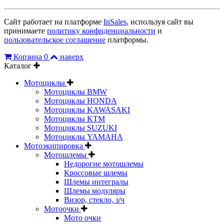
Сайт работает на платформе
InSales
, используя сайт вы
принимаете
политику конфиденциальности
и
пользовательское соглашение
платформы.
Корзина
0
наверх
Каталог
Мотоциклы
Мотоциклы BMW
Мотоциклы HONDA
Мотоциклы KAWASAKI
Мотоциклы KTM
Мотоциклы SUZUKI
Мотоциклы YAMAHA
Мотоэкипировка
Мотошлемы
Недорогие мотошлемы
Кроссовые шлемы
Шлемы интегралы
Шлемы модуляры
Визор, стекло, з/ч
Мотоочки
Мото очки