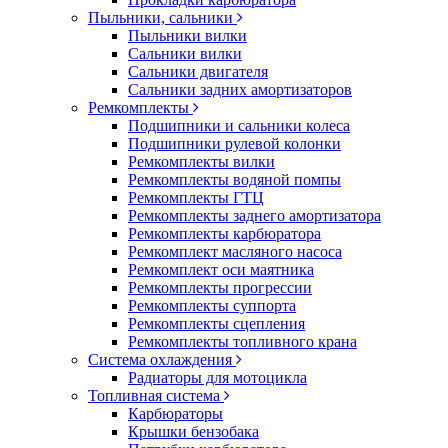
Пыльники, сальники
Пыльники вилки
Сальники вилки
Сальники двигателя
Сальники задних амортизаторов
Ремкомплекты
Подшипники и сальники колеса
Подшипники рулевой колонки
Ремкомплекты вилки
Ремкомплекты водяной помпы
Ремкомплекты ГТЦ
Ремкомплекты заднего амортизатора
Ремкомплекты карбюратора
Ремкомплект масляного насоса
Ремкомплект оси маятника
Ремкомплекты прогрессии
Ремкомплекты суппорта
Ремкомплекты сцепления
Ремкомплекты топливного крана
Система охлаждения
Радиаторы для мотоцикла
Топливная система
Карбюраторы
Крышки бензобака