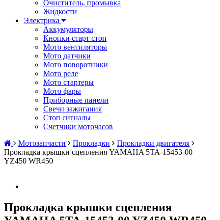
Очиститель, промывка
Жидкости
Электрика
Аккумуляторы
Кнопки старт стоп
Мото вентиляторы
Мото датчики
Мото поворотники
Мото реле
Мото стартеры
Мото фары
Приборные панели
Свечи зажигания
Стоп сигналы
Счетчики моточасов
Мотозапчасти
Прокладки
Прокладки двигателя
Прокладка крышки сцепления YAMAHA 5TA-15453-00
YZ450 WR450
Прокладка крышки сцепления