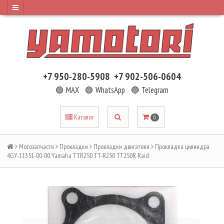
+7 950-280-5908
+7 902-506-0604
🟢 MAX
🟢 WhatsApp
🔵 Telegram
Каталог
0
Мотозапчасти
Прокладки
Прокладки двигателя
Прокладка цилиндра
4GY-11351-00-00 Yamaha TTR250 TT-R250 TT250R Raid