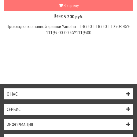
В корзину
Цена:
3 700 руб.
Прокладка клапанной крышки Yamaha TT-R250 TTR250 TT250R 4GY-
11193-00-00 4GY1119300
О НАС
СЕРВИС
ИНФОРМАЦИЯ