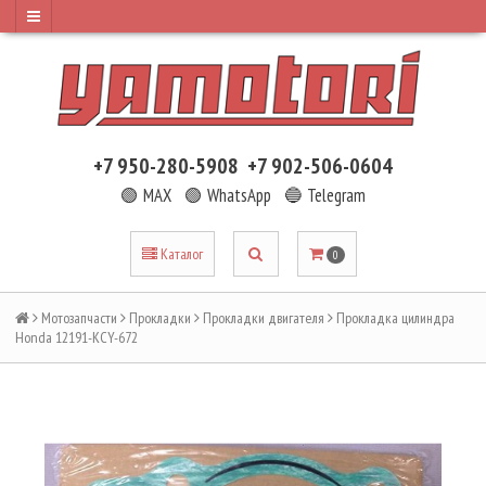
+7 950-280-5908
+7 902-506-0604
🟢 MAX
🟢 WhatsApp
🔵 Telegram
Каталог
0
Мотозапчасти
Прокладки
Прокладки двигателя
Прокладка цилиндра
Honda 12191-KCY-672