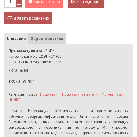
Купить под заказ
Купить в один клик
добавить к сравнению
Описание
Характеристики
Прокладка цилиндра HONDA
номер по каталогу 12191-KCY-672
подходит на следующие модели
XR400 96-04
TRX 400 99-2013
Категории товара:
Прокладки
,
Прокладки двигателя
,
Мотозапчасти
, ,
HONDA
Внимание! Информация в объявлении ни в коем случае не является
публичной офертой, информация может быть неполна или неверна.
Актуальная цена, наличие товара и другая существенная информация
согласовываются в переписке или по телефону. Мы стараемся
поддерживать актуальность цен и наличия, но время от времени случаются