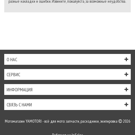
разные накладки и ошибки. Извините, пожалуйста, за возможные неудобства.
О НАС
СЕРВИС
ИНФОРМАЦИЯ
СВЯЗЬ С НАМИ
Мотомагазин YAMOTORI - всё для мото: запчасти, расходники, экипировка
2026