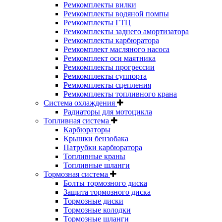
Ремкомплекты вилки
Ремкомплекты водяной помпы
Ремкомплекты ГТЦ
Ремкомплекты заднего амортизатора
Ремкомплекты карбюратора
Ремкомплект масляного насоса
Ремкомплект оси маятника
Ремкомплекты прогрессии
Ремкомплекты суппорта
Ремкомплекты сцепления
Ремкомплекты топливного крана
Система охлаждения
Радиаторы для мотоцикла
Топливная система
Карбюраторы
Крышки бензобака
Патрубки карбюратора
Топливные краны
Топливные шланги
Тормозная система
Болты тормозного диска
Защита тормозного диска
Тормозные диски
Тормозные колодки
Тормозные шланги