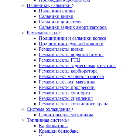
Пыльники, сальники
Пыльники вилки
Сальники вилки
Сальники двигателя
Сальники задних амортизаторов
Ремкомплекты
Подшипники и сальники колеса
Подшипники рулевой колонки
Ремкомплекты вилки
Ремкомплекты водяной помпы
Ремкомплекты ГТЦ
Ремкомплекты заднего амортизатора
Ремкомплекты карбюратора
Ремкомплект масляного насоса
Ремкомплект оси маятника
Ремкомплекты прогрессии
Ремкомплекты суппорта
Ремкомплекты сцепления
Ремкомплекты топливного крана
Система охлаждения
Радиаторы для мотоцикла
Топливная система
Карбюраторы
Крышки бензобака