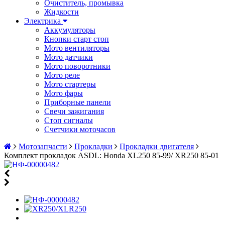
Очиститель, промывка
Жидкости
Электрика
Аккумуляторы
Кнопки старт стоп
Мото вентиляторы
Мото датчики
Мото поворотники
Мото реле
Мото стартеры
Мото фары
Приборные панели
Свечи зажигания
Стоп сигналы
Счетчики моточасов
Мотозапчасти
Прокладки
Прокладки двигателя
Комплект прокладок ASDL: Honda XL250 85-99/ XR250 85-01