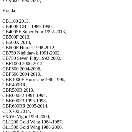
ZZR600 1990-2007,
Honda
CB1100 2013,
CB400F CB-1 1989-1990,
CB400SF Super Four 1992-2013,
CB500F 2013,
CB500X 2013,
CB600F Hornet 1998-2012,
CB750 Nighthawk 1991-2002,
CB750 Seven Fifty 1992-2002,
CBF1000 2006-2012,
CBF500 2004-2006,
CBF600 2004-2010,
CBR1000F Hurricane1986-1996,
CBR400RR,
CBR500R 2013,
CBR600F2 1991-1994,
CBR600F3 1995-1998,
CBR600RR 2005-2014,
CTX700 2014,
FX650 Vigor 1999-2000,
GL1200 Gold Wing 1984-1987,
GL1500 Gold Wing 1988-2000,