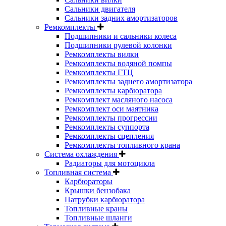
Сальники двигателя
Сальники задних амортизаторов
Ремкомплекты
Подшипники и сальники колеса
Подшипники рулевой колонки
Ремкомплекты вилки
Ремкомплекты водяной помпы
Ремкомплекты ГТЦ
Ремкомплекты заднего амортизатора
Ремкомплекты карбюратора
Ремкомплект масляного насоса
Ремкомплект оси маятника
Ремкомплекты прогрессии
Ремкомплекты суппорта
Ремкомплекты сцепления
Ремкомплекты топливного крана
Система охлаждения
Радиаторы для мотоцикла
Топливная система
Карбюраторы
Крышки бензобака
Патрубки карбюратора
Топливные краны
Топливные шланги