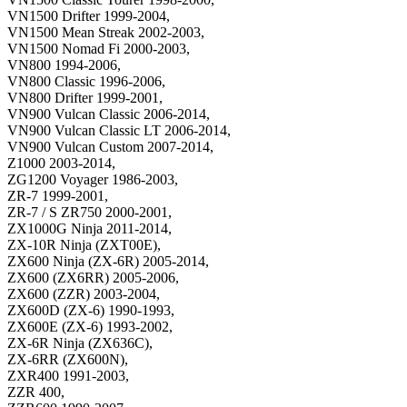
VN1500 Drifter 1999-2004,
VN1500 Mean Streak 2002-2003,
VN1500 Nomad Fi 2000-2003,
VN800 1994-2006,
VN800 Classic 1996-2006,
VN800 Drifter 1999-2001,
VN900 Vulcan Classic 2006-2014,
VN900 Vulcan Classic LT 2006-2014,
VN900 Vulcan Custom 2007-2014,
Z1000 2003-2014,
ZG1200 Voyager 1986-2003,
ZR-7 1999-2001,
ZR-7 / S ZR750 2000-2001,
ZX1000G Ninja 2011-2014,
ZX-10R Ninja (ZXT00E),
ZX600 Ninja (ZX-6R) 2005-2014,
ZX600 (ZX6RR) 2005-2006,
ZX600 (ZZR) 2003-2004,
ZX600D (ZX-6) 1990-1993,
ZX600E (ZX-6) 1993-2002,
ZX-6R Ninja (ZX636C),
ZX-6RR (ZX600N),
ZXR400 1991-2003,
ZZR 400,