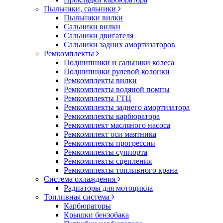
Пыльники, сальники
Пыльники вилки
Сальники вилки
Сальники двигателя
Сальники задних амортизаторов
Ремкомплекты
Подшипники и сальники колеса
Подшипники рулевой колонки
Ремкомплекты вилки
Ремкомплекты водяной помпы
Ремкомплекты ГТЦ
Ремкомплекты заднего амортизатора
Ремкомплекты карбюратора
Ремкомплект масляного насоса
Ремкомплект оси маятника
Ремкомплекты прогрессии
Ремкомплекты суппорта
Ремкомплекты сцепления
Ремкомплекты топливного крана
Система охлаждения
Радиаторы для мотоцикла
Топливная система
Карбюраторы
Крышки бензобака