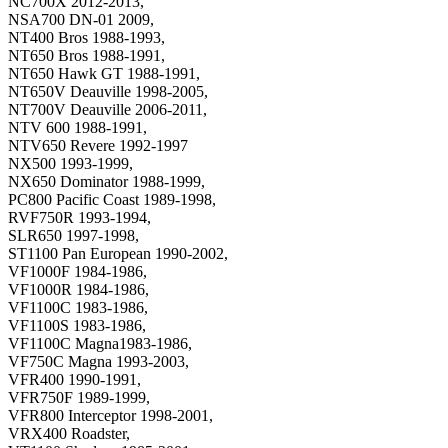
NC700X 2012-2013,
NSA700 DN-01 2009,
NT400 Bros 1988-1993,
NT650 Bros 1988-1991,
NT650 Hawk GT 1988-1991,
NT650V Deauville 1998-2005,
NT700V Deauville 2006-2011,
NTV 600 1988-1991,
NTV650 Revere 1992-1997
NX500 1993-1999,
NX650 Dominator 1988-1999,
PC800 Pacific Coast 1989-1998,
RVF750R 1993-1994,
SLR650 1997-1998,
ST1100 Pan European 1990-2002,
VF1000F 1984-1986,
VF1000R 1984-1986,
VF1100C 1983-1986,
VF1100S 1983-1986,
VF1100C Magna1983-1986,
VF750C Magna 1993-2003,
VFR400 1990-1991,
VFR750F 1989-1999,
VFR800 Interceptor 1998-2001,
VRX400 Roadster,