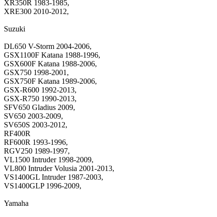
XR350R 1983-1985,
XRE300 2010-2012,
Suzuki
DL650 V-Storm 2004-2006,
GSX1100F Katana 1988-1996,
GSX600F Katana 1988-2006,
GSX750 1998-2001,
GSX750F Katana 1989-2006,
GSX-R600 1992-2013,
GSX-R750 1990-2013,
SFV650 Gladius 2009,
SV650 2003-2009,
SV650S 2003-2012,
RF400R
RF600R 1993-1996,
RGV250 1989-1997,
VL1500 Intruder 1998-2009,
VL800 Intruder Volusia 2001-2013,
VS1400GL Intruder 1987-2003,
VS1400GLP 1996-2009,
Yamaha