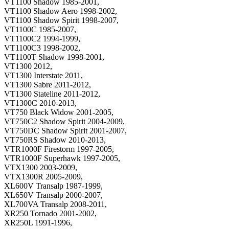
VT1100 Shadow 1985-2001,
VT1100 Shadow Aero 1998-2002,
VT1100 Shadow Spirit 1998-2007,
VT1100C 1985-2007,
VT1100C2 1994-1999,
VT1100C3 1998-2002,
VT1100T Shadow 1998-2001,
VT1300 2012,
VT1300 Interstate 2011,
VT1300 Sabre 2011-2012,
VT1300 Stateline 2011-2012,
VT1300C 2010-2013,
VT750 Black Widow 2001-2005,
VT750C2 Shadow Spirit 2004-2009,
VT750DC Shadow Spirit 2001-2007,
VT750RS Shadow 2010-2013,
VTR1000F Firestorm 1997-2005,
VTR1000F Superhawk 1997-2005,
VTX1300 2003-2009,
VTX1300R 2005-2009,
XL600V Transalp 1987-1999,
XL650V Transalp 2000-2007,
XL700VA Transalp 2008-2011,
XR250 Tornado 2001-2002,
XR250L 1991-1996,