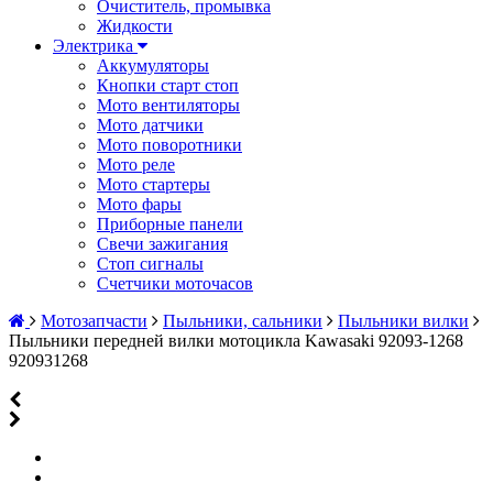
Очиститель, промывка
Жидкости
Электрика
Аккумуляторы
Кнопки старт стоп
Мото вентиляторы
Мото датчики
Мото поворотники
Мото реле
Мото стартеры
Мото фары
Приборные панели
Свечи зажигания
Стоп сигналы
Счетчики моточасов
Мотозапчасти
Пыльники, сальники
Пыльники вилки
Пыльники передней вилки мотоцикла Kawasaki 92093-1268
920931268