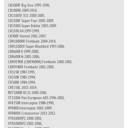
CB1000F Big One 1993-1996,
CB1000R 2009-2014,
CB1100SF X11 2000-2003,
CB1300F Super Four 2003-2009,
CB1300S Super Boldor 2005-2009,
CB1300 X4 1997-1999,
CB900F Hornet 2002-2007,
CBR1000RR Fireblade 2004-2014,
CBR1100XX Super Blackbird 1997-2006,
CBR600F4 1999-2000,
CBR600F4i 2001-2006,
CBR929RR (CBR900RR) Fireblade 2000-2001,
CBR954RR Fireblade 2002-2003,
CR125R 1987-1993,
CR250R 1983-1994,
CR500R 1984-1994,
CRF250L 2013-2014,
RVT1000R RC51 2000-2006,
ST1100A Pan European ABS 1996-2002,
VFR750R Interceptor 1988-1990,
VFR800 Interceptor 2002-2009,
VFR800X Crossrunner 2011-2012,
VTR1000SP1 2000-2001,
VTR1000SP2 2002-2006,