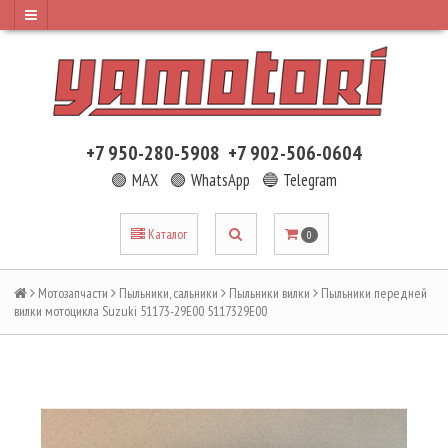
+7 950-280-5908
+7 902-506-0604
🟢 MAX
🟢 WhatsApp
🔵 Telegram
Каталог
0
Мотозапчасти
Пыльники, сальники
Пыльники вилки
Пыльники передней
вилки мотоцикла Suzuki 51173-29E00 5117329E00