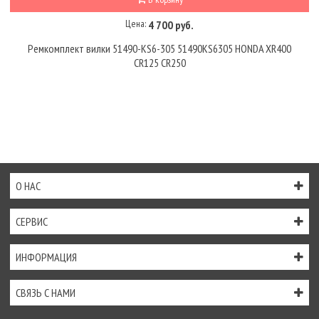
Цена:
4 700 руб.
Ремкомплект вилки 51490-KS6-305 51490KS6305 HONDA XR400
CR125 CR250
О НАС
СЕРВИС
ИНФОРМАЦИЯ
СВЯЗЬ С НАМИ