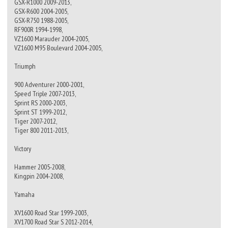
GSX-R1000 2009-2013,
GSX-R600 2004-2005,
GSX-R750 1988-2005,
RF900R 1994-1998,
VZ1600 Marauder 2004-2005,
VZ1600 M95 Boulevard 2004-2005,
Triumph
900 Adventurer 2000-2001,
Speed Triple 2007-2013,
Sprint RS 2000-2003,
Sprint ST 1999-2012,
Tiger 2007-2012,
Tiger 800 2011-2013,
Victory
Hammer 2005-2008,
Kingpin 2004-2008,
Yamaha
XV1600 Road Star 1999-2003,
XV1700 Road Star S 2012-2014,