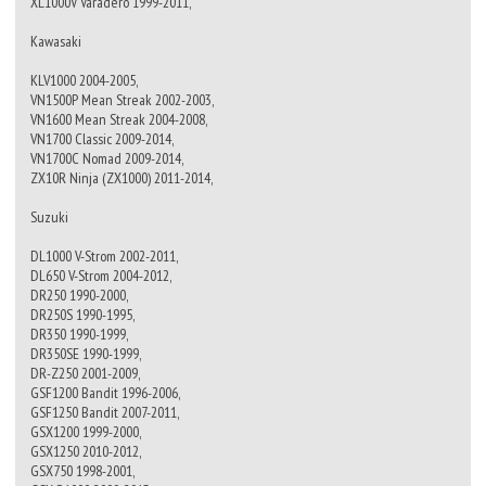
XL1000V Varadero 1999-2011,
Kawasaki
KLV1000 2004-2005,
VN1500P Mean Streak 2002-2003,
VN1600 Mean Streak 2004-2008,
VN1700 Classic 2009-2014,
VN1700C Nomad 2009-2014,
ZX10R Ninja (ZX1000) 2011-2014,
Suzuki
DL1000 V-Strom 2002-2011,
DL650 V-Strom 2004-2012,
DR250 1990-2000,
DR250S 1990-1995,
DR350 1990-1999,
DR350SE 1990-1999,
DR-Z250 2001-2009,
GSF1200 Bandit 1996-2006,
GSF1250 Bandit 2007-2011,
GSX1200 1999-2000,
GSX1250 2010-2012,
GSX750 1998-2001,