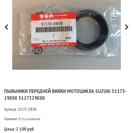
ПЫЛЬНИКИ ПЕРЕДНЕЙ ВИЛКИ МОТОЦИКЛА SUZUKI 51173-
29E00 5117329E00
Артикул:
51173-29E00
Наличие:
Есть в наличии
Цена:
2 100 руб.